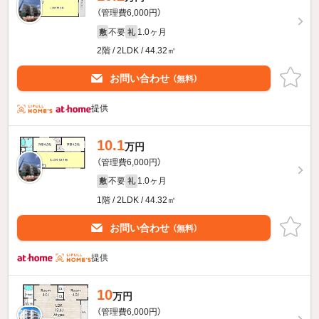
（管理費6,000円）
不要
1.0ヶ月
敷
礼
2階 / 2LDK / 44.32㎡
お問い合わせ
（無料）
提供
10.1
万円
（管理費6,000円）
不要
1.0ヶ月
敷
礼
1階 / 2LDK / 44.32㎡
お問い合わせ
（無料）
提供
10
万円
（管理費6,000円）