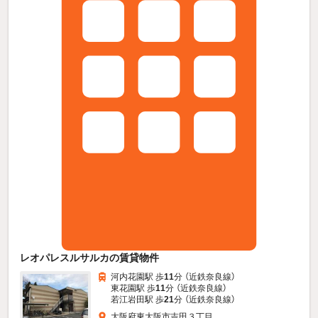
レオパレスルサルカの賃貸物件
河内花園駅 歩
11
分 （近鉄奈良線）
東花園駅 歩
11
分 （近鉄奈良線）
若江岩田駅 歩
21
分 （近鉄奈良線）
大阪府東大阪市吉田３丁目