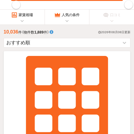
指定した賃料で絞り込む
家賃相場
人気の条件
口コミ
10,036
件
（物件数
1,889
件）
2026年08月08日
更新