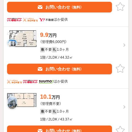
お問い合わせ
（無料）
ほか提供
9.9
万円
（管理費6,000円）
不要
1.0ヶ月
敷
礼
1階 / 2LDK / 44.32㎡
お問い合わせ
（無料）
ほか提供
10.1
万円
（管理費不要）
不要
1.0ヶ月
敷
礼
1階 / 2LDK / 43.37㎡
お問い合わせ
（無料）