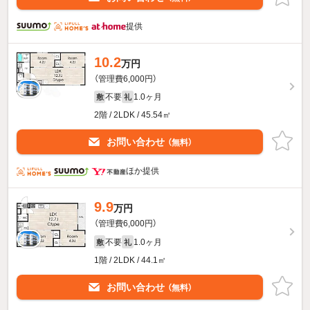
提供
10.2
万円
（管理費6,000円）
不要
1.0ヶ月
敷
礼
2階 / 2LDK / 45.54㎡
お問い合わせ
（無料）
ほか提供
9.9
万円
（管理費6,000円）
不要
1.0ヶ月
敷
礼
1階 / 2LDK / 44.1㎡
お問い合わせ
（無料）