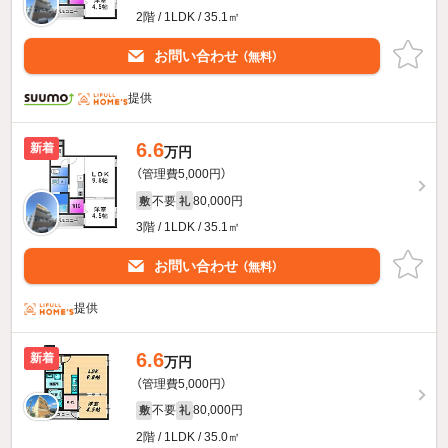
2階 / 1LDK / 35.1㎡
お問い合わせ
（無料）
提供
6.6
新着
万円
（管理費5,000円）
不要
80,000円
敷
礼
3階 / 1LDK / 35.1㎡
お問い合わせ
（無料）
提供
6.6
新着
万円
（管理費5,000円）
不要
80,000円
敷
礼
2階 / 1LDK / 35.0㎡