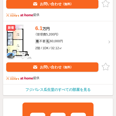
お問い合わせ
（無料）
提供
6.1
新着
万円
（管理費5,200円）
不要
60,000円
敷
礼
2階 / 1DK / 32.12㎡
お問い合わせ
（無料）
提供
フジパレス瓜生堂のすべての部屋を見る