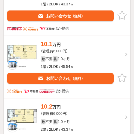
1階 / 2LDK / 43.37㎡
お問い合わせ
（無料）
ほか提供
10.1
万円
（管理費6,000円）
不要
1.0ヶ月
敷
礼
1階 / 2LDK / 45.54㎡
お問い合わせ
（無料）
ほか提供
10.2
万円
（管理費6,000円）
不要
1.0ヶ月
敷
礼
2階 / 2LDK / 43.37㎡