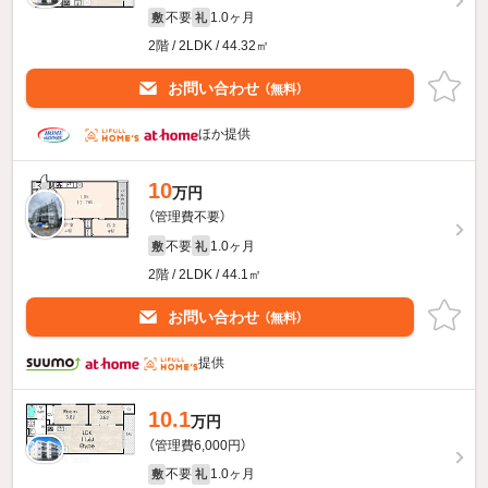
不要
1.0ヶ月
敷
礼
2階 / 2LDK / 44.32㎡
お問い合わせ
（無料）
ほか提供
10
万円
（管理費不要）
不要
1.0ヶ月
敷
礼
2階 / 2LDK / 44.1㎡
お問い合わせ
（無料）
提供
10.1
万円
（管理費6,000円）
不要
1.0ヶ月
敷
礼