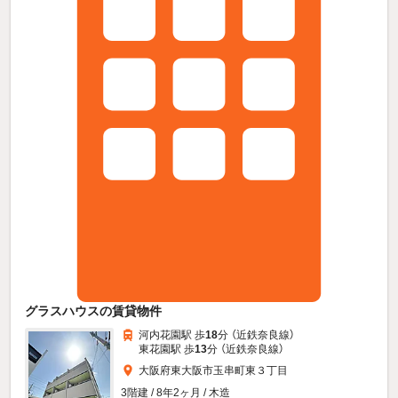
グラスハウスの賃貸物件
河内花園駅 歩
18
分 （近鉄奈良線）
東花園駅 歩
13
分 （近鉄奈良線）
大阪府東大阪市玉串町東３丁目
3階建 / 8年2ヶ月 / 木造