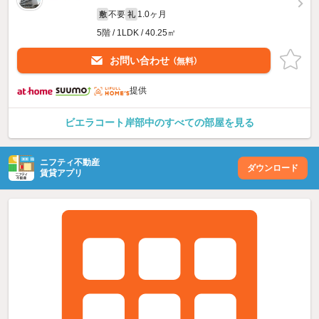
不要
1.0ヶ月
敷
礼
5階 / 1LDK / 40.25㎡
お問い合わせ
（無料）
提供
ビエラコート岸部中のすべての部屋を見る
ニフティ不動産
ダウンロード
賃貸アプリ