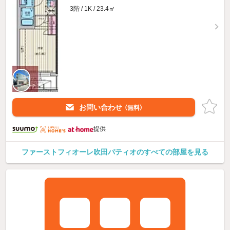
3階 / 1K / 23.4㎡
お問い合わせ
（無料）
提供
ファーストフィオーレ吹田パティオのすべての部屋を見る