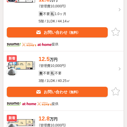
万円
（管理費10,000円）
不要
1.0ヶ月
敷
礼
5階 / 1LDK / 44.14㎡
お問い合わせ
（無料）
提供
12.5
新着
万円
（管理費10,000円）
不要
不要
敷
礼
3階 / 1LDK / 40.25㎡
お問い合わせ
（無料）
提供
12.8
新着
万円
（管理費10,000円）