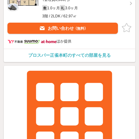
1.0ヶ月
3.0ヶ月
敷
礼
3階 / 2LDK / 62.97㎡
お問い合わせ
（無料）
ほか提供
プロスパー正雀本町のすべての部屋を見る