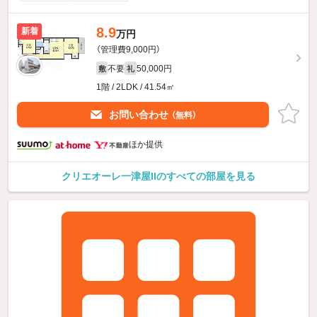
8.9
新着
万円
（管理費9,000円）
不要
50,000円
敷
礼
1階 / 2LDK / 41.54㎡
お問い合わせ
（無料）
ほか提供
クリエオーレ一津屋IIのすべての部屋を見る