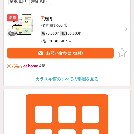
駐車場あり
駐輪場あり
7
新着
万円
（管理費3,000円）
70,000円
150,000円
敷
礼
2階 / 2LDK / 46.5㎡
お問い合わせ
（無料）
提供
カラスキ館のすべての部屋を見る