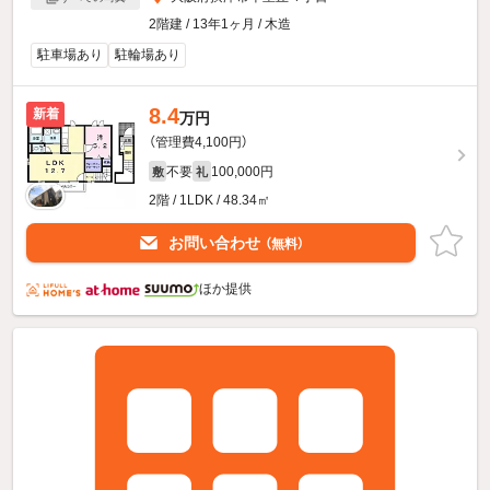
2階建 / 13年1ヶ月 / 木造
駐車場あり
駐輪場あり
8.4
新着
万円
（管理費4,100円）
不要
100,000円
敷
礼
2階 / 1LDK / 48.34㎡
お問い合わせ
（無料）
ほか提供