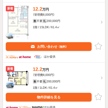
12.2
新着
万円
（管理費8,000円）
不要
200,000円
敷
礼
1階 / 1SLDK / 61.4㎡
お問い合わせ
（無料）
ほか提供
12.2
新着
万円
（管理費8,000円）
不要
200,000円
敷
礼
1階 / 1LDK / 61.4㎡
物件詳細を見る
ほか提供