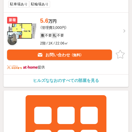
駐車場あり
駐輪場あり
5.6
新着
万円
（管理費3,000円）
不要
不要
敷
礼
2階 / 1K / 22.06㎡
お問い合わせ
（無料）
提供
ヒルズななおのすべての部屋を見る