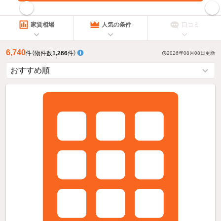
指定した賃料で絞り込む
家賃相場
人気の条件
口コミ
6,740
件
（物件数
1,266
件）
2026年08月08日
更新