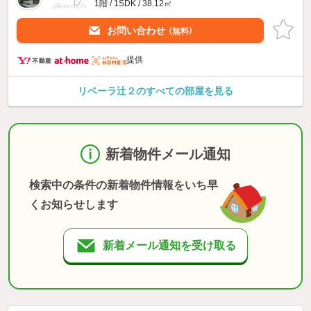
1階 / 1SDK / 38.12㎡
お問い合わせ
（無料）
提供
リベーラ辻２のすべての部屋を見る
新着物件メール通知
検索中の条件の新着物件情報をいち早
くお知らせします
新着メール通知を受け取る