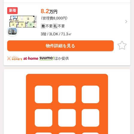
8.2
新着
万円
（管理費8,000円）
不要
不要
敷
礼
3階 / 3LDK / 71.3㎡
物件詳細を見る
ほか提供