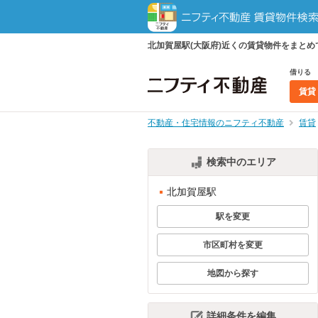
北加賀屋駅(大阪府)近くの賃貸物件をまと
借りる
賃貸
不動産・住宅情報のニフティ不動産
賃貸
検索中のエリア
北加賀屋駅
駅を変更
市区町村を変更
地図から探す
詳細条件を編集