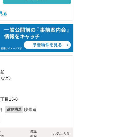
見る
線）
線
など
）
目15-8
月
鉄骨造
建物構造
料
敷金
お気に入り
費等
礼金