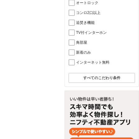
オートロック
コンロ2口以上
追焚き機能
TV付インターホン
角部屋
新着のみ
インターネット無料
すべてのこだわり条件