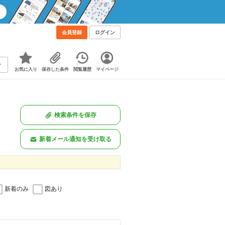
会員登録
ログイン
お気に入り
保存した条件
閲覧履歴
マイページ
検索条件を保存
新着メール通知を受け取る
新着のみ
図あり