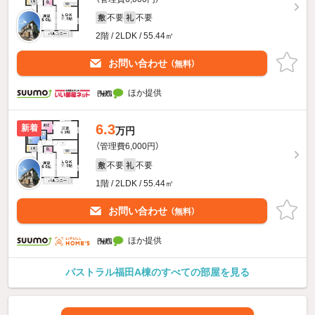
不要
不要
敷
礼
2階 / 2LDK / 55.44㎡
お問い合わせ
（無料）
ほか提供
6.3
新着
万円
（管理費6,000円）
不要
不要
敷
礼
1階 / 2LDK / 55.44㎡
お問い合わせ
（無料）
ほか提供
パストラル福田A棟のすべての部屋を見る