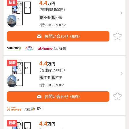
4.4
新着
万円
（管理費5,500円）
不要
不要
敷
礼
2階 / 1K / 19.87㎡
お問い合わせ
（無料）
ほか提供
4.4
新着
万円
（管理費5,500円）
不要
不要
敷
礼
2階 / 1K / 19.0㎡
お問い合わせ
（無料）
提供
4.4
新着
万円