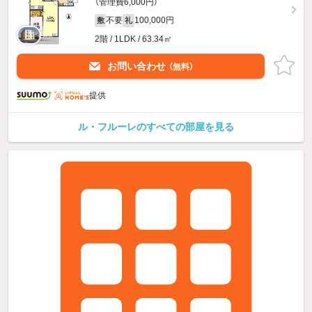
（管理費6,000円）
不要
100,000円
敷
礼
2階 / 1LDK / 63.34㎡
お問い合わせ
（無料）
提供
ル・フルーレのすべての部屋を見る