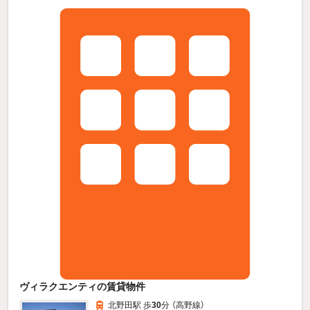
ヴィラクエンティの賃貸物件
北野田駅 歩
30
分 （高野線）