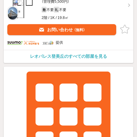
（管理費5,500円）
不要
不要
敷
礼
2階 / 1K / 19.8㎡
お問い合わせ
（無料）
提供
レオパレス登美丘のすべての部屋を見る