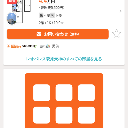
4.4
新着
万円
（管理費5,500円）
不要
不要
敷
礼
2階 / 1K / 19.0㎡
お問い合わせ
（無料）
提供
レオパレス萩原天神のすべての部屋を見る