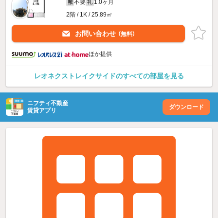
不要
1.0ヶ月
敷
礼
2階 / 1K / 25.89㎡
お問い合わせ
（無料）
ほか提供
レオネクストレイクサイドのすべての部屋を見る
ニフティ不動産
ダウンロード
賃貸アプリ