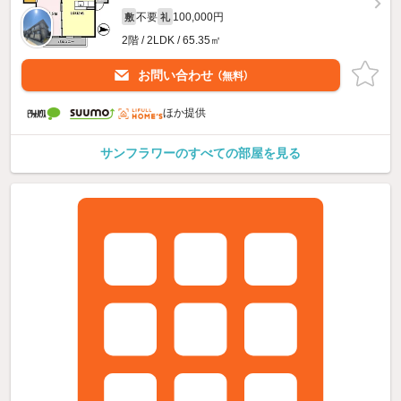
不要
100,000円
敷
礼
2階 / 2LDK / 65.35㎡
お問い合わせ
（無料）
ほか提供
サンフラワーのすべての部屋を見る