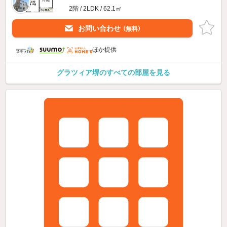
2階 / 2LDK / 62.1㎡
お問い合わせ
（無料）
ほか提供
グラツィア堺のすべての部屋を見る