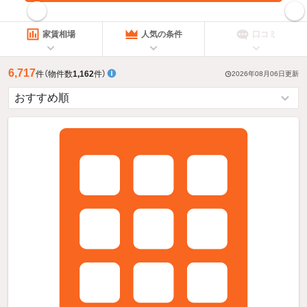
指定した賃料で絞り込む
家賃相場
人気の条件
口コミ
6,717
件
（物件数
1,162
件）
2026年08月06日
更新