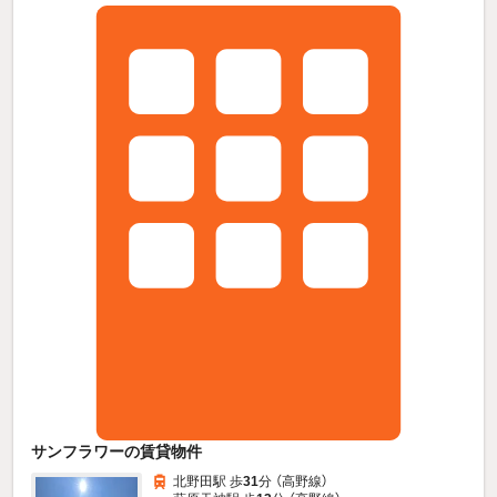
サンフラワーの賃貸物件
北野田駅 歩
31
分 （高野線）