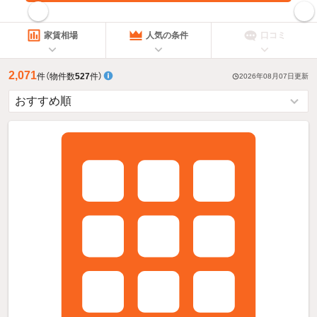
指定した賃料で絞り込む
家賃相場
人気の条件
口コミ
2,071
件
（物件数
527
件）
2026年08月07日
更新