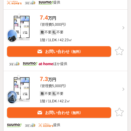
提供
7.4
万円
（管理費5,000円）
不要
不要
敷
礼
1階 / 1LDK / 42.23㎡
お問い合わせ
（無料）
ほか提供
7.3
万円
（管理費5,000円）
不要
不要
敷
礼
1階 / 1LDK / 42.2㎡
お問い合わせ
（無料）
提供