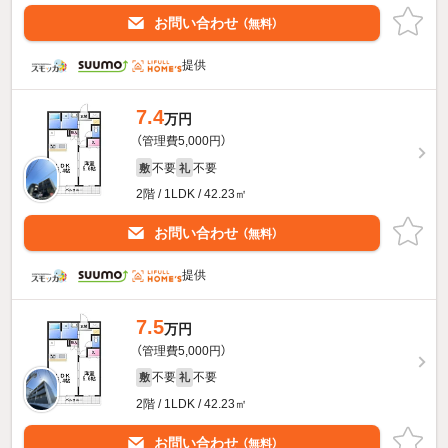
お問い合わせ
（無料）
提供
7.4
万円
（管理費5,000円）
不要
不要
敷
礼
2階 / 1LDK / 42.23㎡
お問い合わせ
（無料）
提供
7.5
万円
（管理費5,000円）
不要
不要
敷
礼
2階 / 1LDK / 42.23㎡
お問い合わせ
（無料）