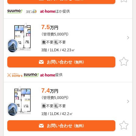
ほか提供
7.5
万円
（管理費5,000円）
不要
不要
敷
礼
3階 / 1LDK / 42.23㎡
お問い合わせ
（無料）
提供
7.4
万円
（管理費5,000円）
不要
不要
敷
礼
1階 / 1LDK / 42.2㎡
お問い合わせ
（無料）