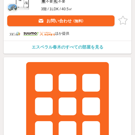
不要
不要
敷
礼
3階 / 1LDK / 40.5㎡
お問い合わせ
（無料）
ほか提供
エスペラル春木のすべての部屋を見る