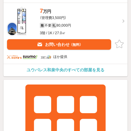
7
万円
（管理費3,500円）
不要
80,000円
敷
礼
3階 / 1K / 27.0㎡
お問い合わせ
（無料）
ほか提供
ユウパレス和泉中央のすべての部屋を見る