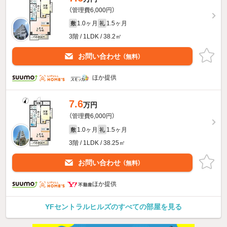
（管理費6,000円）
1.0ヶ月
1.5ヶ月
敷
礼
3階 / 1LDK / 38.2㎡
お問い合わせ
（無料）
ほか提供
7.6
万円
（管理費6,000円）
1.0ヶ月
1.5ヶ月
敷
礼
3階 / 1LDK / 38.25㎡
お問い合わせ
（無料）
ほか提供
YFセントラルヒルズのすべての部屋を見る