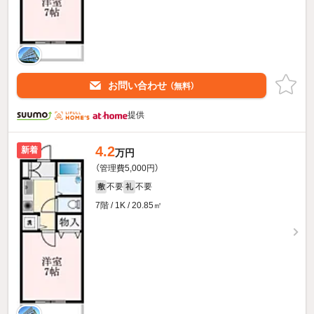
お問い合わせ
（無料）
提供
4.2
新着
万円
（管理費5,000円）
不要
不要
敷
礼
7階 / 1K / 20.85㎡