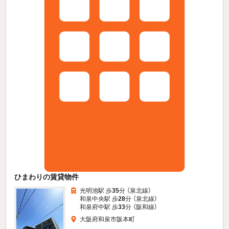
ひまわりの賃貸物件
光明池駅 歩
35
分 （泉北線）
和泉中央駅 歩
28
分 （泉北線）
和泉府中駅 歩
33
分 （阪和線）
大阪府和泉市阪本町