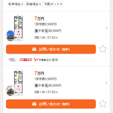
駐車場あり
駐輪場あり
宅配ボックス
7
万円
（管理費3,500円）
不要
80,000円
敷
礼
3階 / 1K / 27.02㎡
お問い合わせ
（無料）
ほか提供
7
万円
（管理費3,500円）
不要
80,000円
敷
礼
2階 / 1K / 27.02㎡
お問い合わせ
（無料）