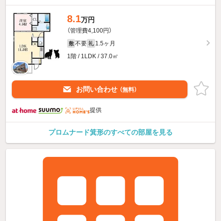
8.1
万円
（管理費4,100円）
不要
1.5ヶ月
敷
礼
1階 / 1LDK / 37.0㎡
お問い合わせ
（無料）
提供
プロムナード箕形のすべての部屋を見る