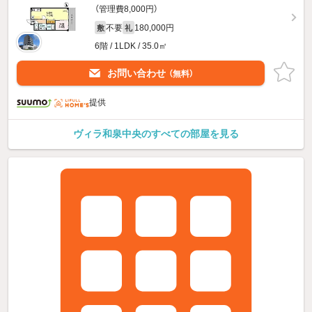
（管理費8,000円）
不要
180,000円
敷
礼
6階 / 1LDK / 35.0㎡
お問い合わせ
（無料）
提供
ヴィラ和泉中央のすべての部屋を見る