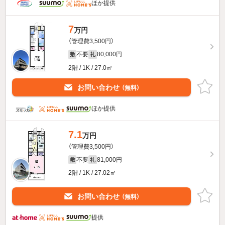
ほか提供
7
万円
（管理費3,500円）
不要
80,000円
敷
礼
2階 / 1K / 27.0㎡
お問い合わせ
（無料）
ほか提供
7.1
万円
（管理費3,500円）
不要
81,000円
敷
礼
2階 / 1K / 27.02㎡
お問い合わせ
（無料）
提供