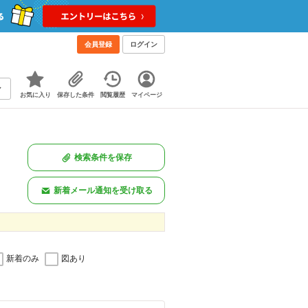
会員登録
ログイン
お気に入り
保存した条件
閲覧履歴
マイページ
検索条件を保存
新着メール通知を受け取る
新着のみ
図あり