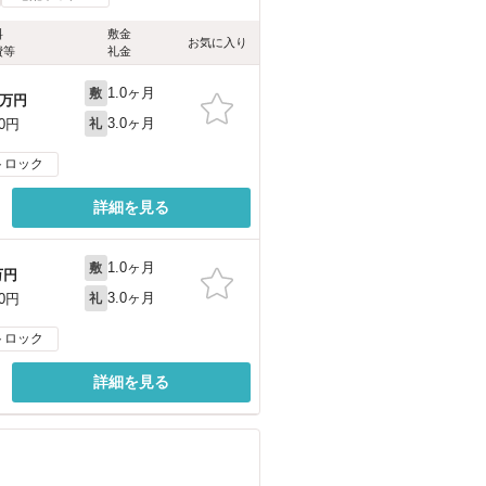
料
敷金
お気に入り
費等
礼金
1.0ヶ月
敷
万円
3.0ヶ月
00円
礼
トロック
詳細を見る
1.0ヶ月
敷
万円
3.0ヶ月
00円
礼
トロック
詳細を見る