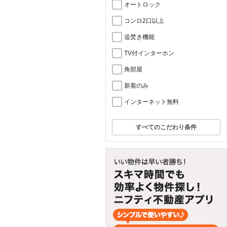
オートロック
コンロ2口以上
追焚き機能
TV付インターホン
角部屋
新着のみ
インターネット無料
すべてのこだわり条件