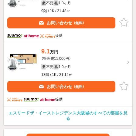
不要
1.0ヶ月
敷
礼
9階 / 1K / 21.48㎡
お問い合わせ
（無料）
提供
9.1
万円
（管理費11,000円）
不要
1.0ヶ月
敷
礼
13階 / 1K / 21.12㎡
お問い合わせ
（無料）
提供
エスリードザ・イーストレジデンス大阪城のすべての部屋を見
る