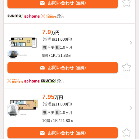
お問い合わせ
（無料）
提供
7.9
万円
（管理費11,000円）
不要
1.0ヶ月
敷
礼
9階 / 1K / 21.83㎡
お問い合わせ
（無料）
提供
7.95
万円
（管理費11,000円）
不要
1.0ヶ月
敷
礼
10階 / 1K / 21.83㎡
お問い合わせ
（無料）