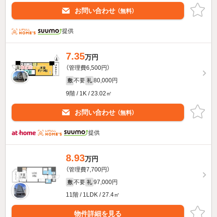
お問い合わせ
（無料）
提供
7.35
万円
（管理費6,500円）
不要
80,000円
敷
礼
9階 / 1K / 23.02㎡
お問い合わせ
（無料）
提供
8.93
万円
（管理費7,700円）
不要
97,000円
敷
礼
11階 / 1LDK / 27.4㎡
物件詳細を見る