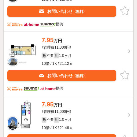
お問い合わせ
（無料）
提供
7.95
万円
（管理費11,000円）
不要
1.0ヶ月
敷
礼
10階 / 1K / 21.12㎡
お問い合わせ
（無料）
提供
7.95
万円
（管理費11,000円）
不要
1.0ヶ月
敷
礼
10階 / 1K / 21.48㎡