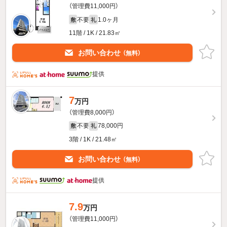
（管理費11,000円）
不要
1.0ヶ月
敷
礼
11階 / 1K / 21.83㎡
お問い合わせ
（無料）
提供
7
万円
（管理費8,000円）
不要
78,000円
敷
礼
3階 / 1K / 21.48㎡
お問い合わせ
（無料）
提供
7.9
万円
（管理費11,000円）