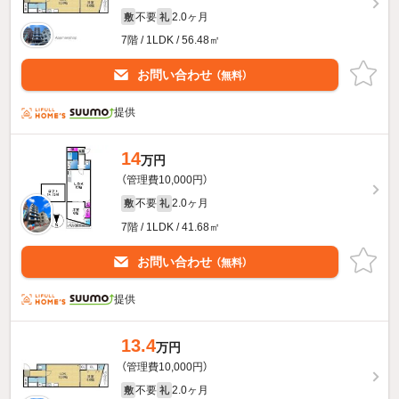
不要
2.0ヶ月
敷
礼
7階 / 1LDK / 56.48㎡
お問い合わせ
（無料）
提供
14
万円
（管理費10,000円）
不要
2.0ヶ月
敷
礼
7階 / 1LDK / 41.68㎡
お問い合わせ
（無料）
提供
13.4
万円
（管理費10,000円）
不要
2.0ヶ月
敷
礼