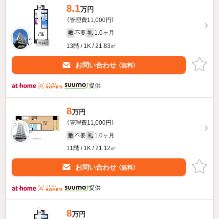
8.1
万円
（管理費11,000円）
不要
1.0ヶ月
敷
礼
13階 / 1K / 21.83㎡
お問い合わせ
（無料）
提供
8
万円
（管理費11,000円）
不要
1.0ヶ月
敷
礼
11階 / 1K / 21.12㎡
お問い合わせ
（無料）
提供
8
万円