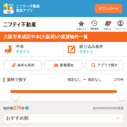
ニフティ不動産
ダウンロード
賃貸アプリ
お知らせ
閲覧履歴
マイページ
お気に入り
大阪市東成区中本(大阪府)の賃貸物件一覧
中本
絞り込み条件
変更する
変更する
条件を保存
新着通知
アプリで探す
賃料で探す
指定なし
〜
指定なし
270
件
指定した賃料で絞り込む
270
物件数
件
2026年08月08日
更新