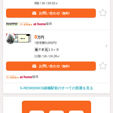
9階 / 1K / 26.02㎡
お問い合わせ
（無料）
提供
8
新着
万円
（管理費9,000円）
不要
1.0ヶ月
敷
礼
11階 / 1K / 24.28㎡
お問い合わせ
（無料）
提供
S-RESIDENCE緑橋駅前のすべての部屋を見る