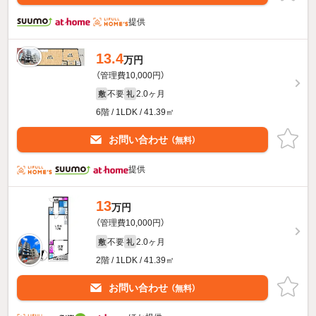
提供
13.4
万円
（管理費10,000円）
不要
2.0ヶ月
敷
礼
6階 / 1LDK / 41.39㎡
お問い合わせ
（無料）
提供
13
万円
（管理費10,000円）
不要
2.0ヶ月
敷
礼
2階 / 1LDK / 41.39㎡
お問い合わせ
（無料）