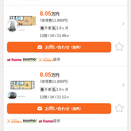
8.05
万円
（管理費11,000円）
不要
1.0ヶ月
敷
礼
12階 / 1K / 21.48㎡
お問い合わせ
（無料）
提供
8.05
万円
（管理費11,000円）
不要
1.0ヶ月
敷
礼
12階 / 1K / 21.12㎡
お問い合わせ
（無料）
提供