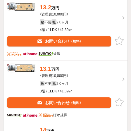
13.2
万円
（管理費10,000円）
不要
2.0ヶ月
敷
礼
4階 / 1LDK / 41.39㎡
お問い合わせ
（無料）
提供
13.1
万円
（管理費10,000円）
不要
2.0ヶ月
敷
礼
3階 / 1LDK / 41.39㎡
お問い合わせ
（無料）
ほか提供
14
万円