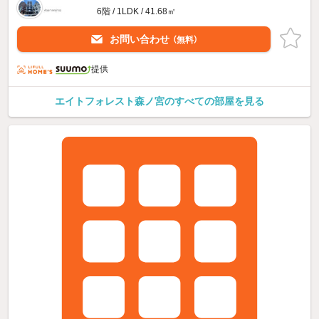
6階 / 1LDK / 41.68㎡
お問い合わせ
（無料）
提供
エイトフォレスト森ノ宮のすべての部屋を見る