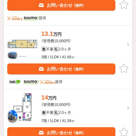
お問い合わせ
（無料）
提供
13.1
万円
（管理費10,000円）
不要
2.0ヶ月
敷
礼
3階 / 1LDK / 41.68㎡
お問い合わせ
（無料）
提供
14
万円
（管理費10,000円）
不要
2.0ヶ月
敷
礼
7階 / 1LDK / 41.39㎡
お問い合わせ
（無料）