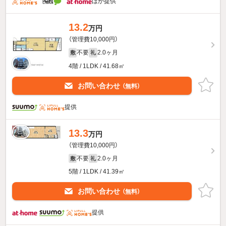
ほか提供
13.2
万円
（管理費10,000円）
不要
2.0ヶ月
敷
礼
4階 / 1LDK / 41.68㎡
お問い合わせ
（無料）
提供
13.3
万円
（管理費10,000円）
不要
2.0ヶ月
敷
礼
5階 / 1LDK / 41.39㎡
お問い合わせ
（無料）
提供