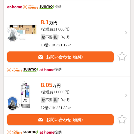
提供
8.1
万円
（管理費11,000円）
不要
1.0ヶ月
敷
礼
13階 / 1K / 21.12㎡
お問い合わせ
（無料）
提供
8.05
万円
（管理費11,000円）
不要
1.0ヶ月
敷
礼
12階 / 1K / 21.83㎡
お問い合わせ
（無料）
提供