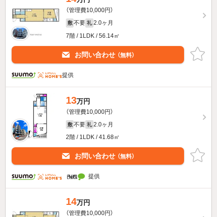
（管理費10,000円）
不要
2.0ヶ月
敷
礼
7階 / 1LDK / 56.14㎡
お問い合わせ
（無料）
提供
13
万円
（管理費10,000円）
不要
2.0ヶ月
敷
礼
2階 / 1LDK / 41.68㎡
お問い合わせ
（無料）
提供
14
万円
（管理費10,000円）