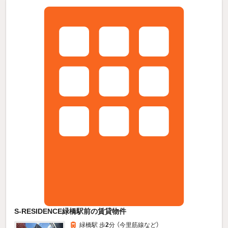
S-RESIDENCE緑橋駅前の賃貸物件
緑橋駅 歩
2
分 （今里筋線
など
）