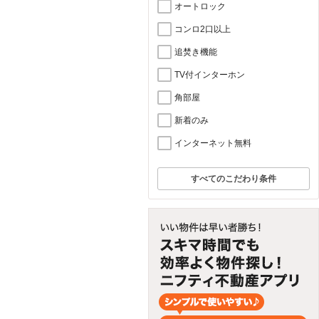
オートロック
コンロ2口以上
追焚き機能
TV付インターホン
角部屋
新着のみ
インターネット無料
すべてのこだわり条件