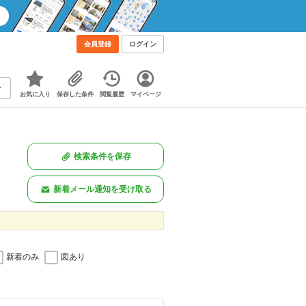
会員登録
ログイン
お気に入り
保存した条件
閲覧履歴
マイページ
検索条件を保存
新着メール通知を受け取る
新着のみ
図あり