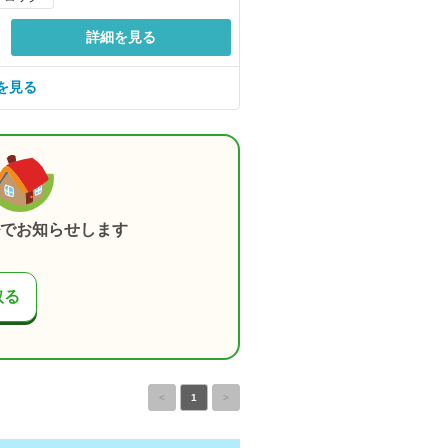
詳細を見る
を見る
でお知らせします
取る
<
1
>