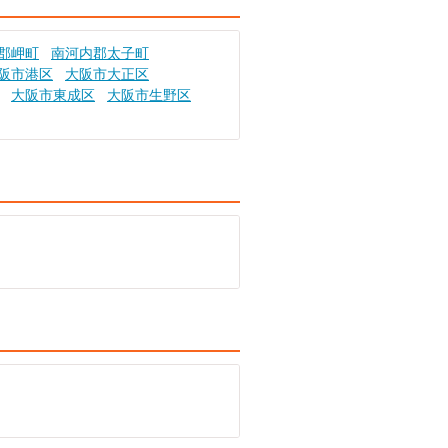
郡岬町
南河内郡太子町
阪市港区
大阪市大正区
大阪市東成区
大阪市生野区