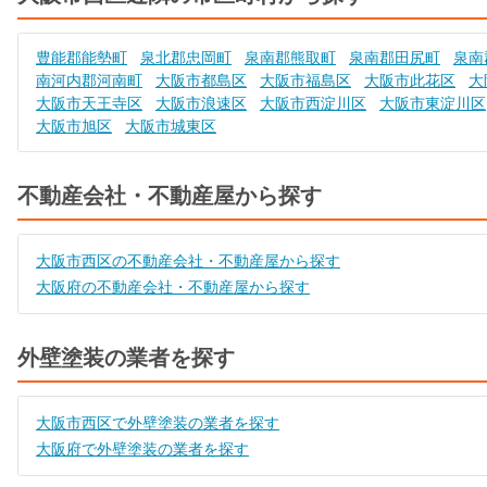
豊能郡能勢町
泉北郡忠岡町
泉南郡熊取町
泉南郡田尻町
泉南
南河内郡河南町
大阪市都島区
大阪市福島区
大阪市此花区
大
大阪市天王寺区
大阪市浪速区
大阪市西淀川区
大阪市東淀川区
大阪市旭区
大阪市城東区
不動産会社・不動産屋から探す
大阪市西区の不動産会社・不動産屋から探す
大阪府の不動産会社・不動産屋から探す
外壁塗装の業者を探す
大阪市西区で外壁塗装の業者を探す
大阪府で外壁塗装の業者を探す