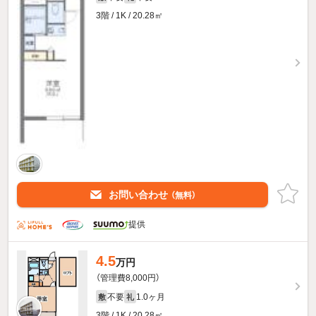
3階 / 1K / 20.28㎡
お問い合わせ
（無料）
提供
4.5
万円
（管理費8,000円）
不要
1.0ヶ月
敷
礼
3階 / 1K / 20.28㎡