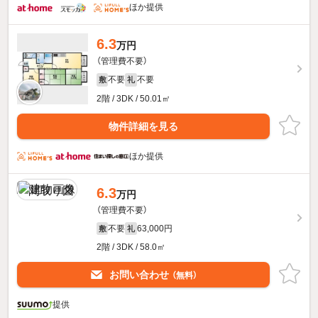
ほか提供
6.3
万円
（管理費不要）
不要
不要
敷
礼
2階 / 3DK / 50.01㎡
物件詳細を見る
ほか提供
6.3
万円
（管理費不要）
不要
63,000円
敷
礼
2階 / 3DK / 58.0㎡
お問い合わせ
（無料）
提供