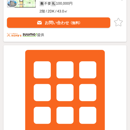
不要
100,000円
敷
礼
2階 / 2DK / 43.0㎡
お問い合わせ
（無料）
提供