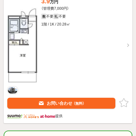
3.9
万円
（管理費7,000円）
不要
不要
敷
礼
1階 / 1K / 20.28㎡
お問い合わせ
（無料）
提供