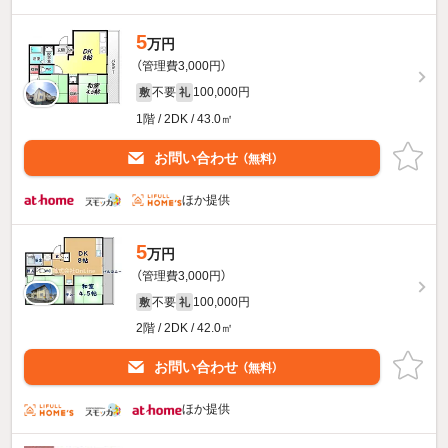
5
万円
（管理費3,000円）
不要
100,000円
敷
礼
1階 / 2DK / 43.0㎡
お問い合わせ
（無料）
ほか提供
5
万円
（管理費3,000円）
不要
100,000円
敷
礼
2階 / 2DK / 42.0㎡
お問い合わせ
（無料）
ほか提供