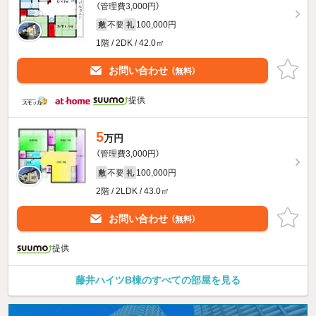
（管理費3,000円）
不要
100,000円
敷
礼
1階 / 2DK / 42.0㎡
お問い合わせ
（無料）
提供
5
万円
（管理費3,000円）
不要
100,000円
敷
礼
2階 / 2LDK / 43.0㎡
お問い合わせ
（無料）
提供
藤井ハイツB棟のすべての部屋を見る