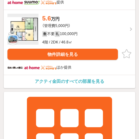
提供
5.6
万円
（管理費5,000円）
不要
100,000円
敷
礼
4階 / 2DK / 46.8㎡
物件詳細を見る
ほか提供
アクティ金田のすべての部屋を見る