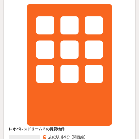
レオパレスドリーム３の賃貸物件
志紀駅 歩
9
分 （関西線）