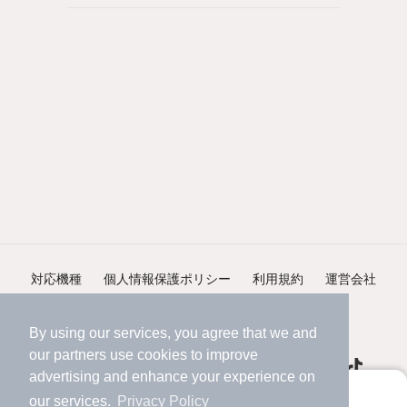
対応機種
個人情報保護ポリシー
利用規約
運営会社
ヘルプ・お問い合わせ
採用情報
By using our services, you agree that we and
our
partners
use cookies to improve
advertising and enhance your experience on
アプリに切り替えて、サクサクお部屋探し
our services.
Privacy Policy