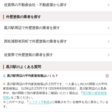
佐賀県の不動産会社・不動産屋から探す
外壁塗装の業者を探す
黒川駅周辺で外壁塗装の業者を探す
西松浦郡有田町で外壁塗装の業者を探す
佐賀県で外壁塗装の業者を探す
黒川駅のよくある質問
Q
黒川駅周辺の平均家賃相場はいくら？
A
黒川駅周辺の平均家賃相場は5.2万円です。一人暮らし向けの間取りの平均
家賃相場は、1LDKは5.2万円です（2026年8月8日現在）。黒川駅周辺の人気条
件や、他の間取り別の家賃相場をご確認いただく場合は、「
黒川駅の家賃相場
情報
」をご覧ください。
※このデータは、「
ニフティ不動産
」に掲載されている物件を元に算出していま
す。