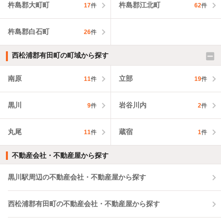
杵島郡大町町
杵島郡江北町
17
件
62
件
杵島郡白石町
26
件
西松浦郡有田町の町域から探す
南原
立部
11
件
19
件
黒川
岩谷川内
9
件
2
件
丸尾
蔵宿
11
件
1
件
不動産会社・不動産屋から探す
黒川駅周辺の不動産会社・不動産屋から探す
西松浦郡有田町の不動産会社・不動産屋から探す