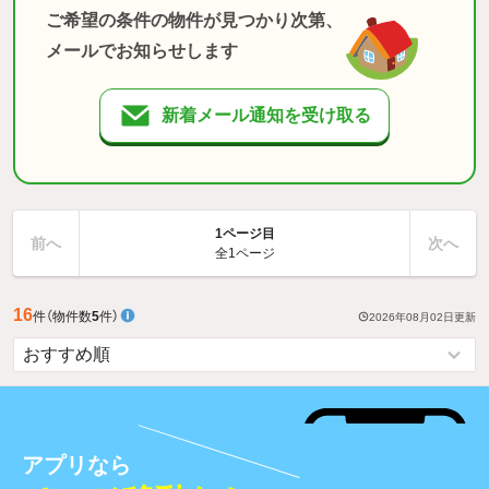
ご希望の条件の物件が見つかり次第、
メールでお知らせします
新着メール通知を受け取る
1ページ目
前へ
次へ
全1ページ
16
件
（物件数
5
件）
2026年08月02日
更新
アプリなら