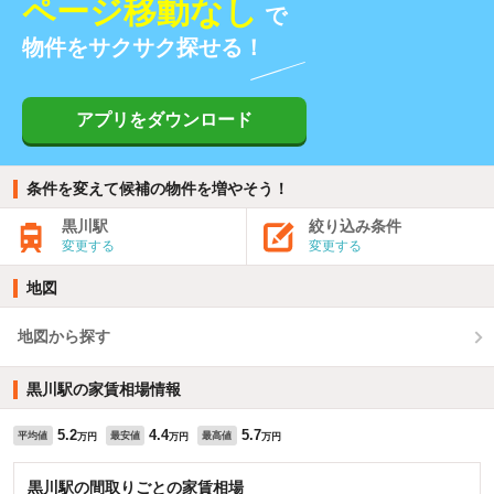
ページ移動なし
で
物件をサクサク探せる！
アプリをダウンロード
条件を変えて候補の物件を増やそう！
黒川駅
絞り込み条件
変更する
変更する
地図
地図から探す
黒川駅の家賃相場情報
5.2
4.4
5.7
平均値
最安値
最高値
万円
万円
万円
黒川駅の間取りごとの家賃相場