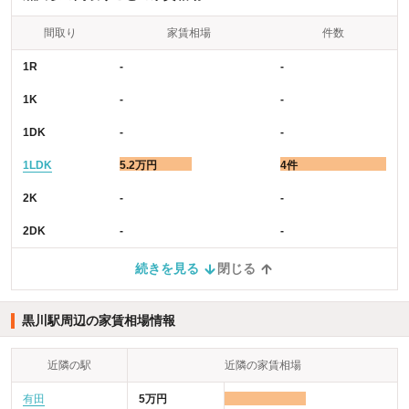
間取り
家賃相場
件数
1R
-
-
1K
-
-
1DK
-
-
1LDK
5.2万円
4件
2K
-
-
2DK
-
-
続きを見る
閉じる
黒川駅周辺の家賃相場情報
近隣の駅
近隣の家賃相場
有田
5万円