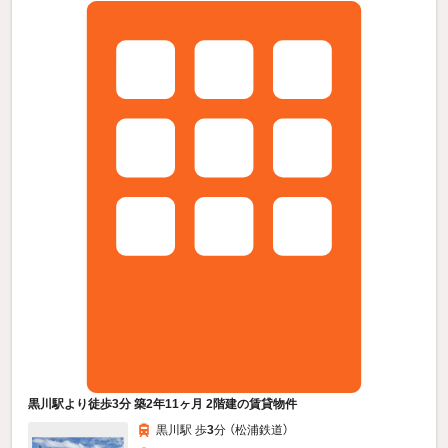
黒川駅より徒歩3分 築2年11ヶ月 2階建の賃貸物件
黒川駅 歩
3
分 （松浦鉄道）