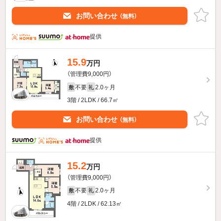
お問い合わせ
（無料）
提供
15.9
万円
（管理費9,000円）
不要
2.0ヶ月
敷
礼
3階 / 2LDK / 66.7㎡
お問い合わせ
（無料）
提供
15.2
万円
（管理費9,000円）
不要
2.0ヶ月
敷
礼
4階 / 2LDK / 62.13㎡