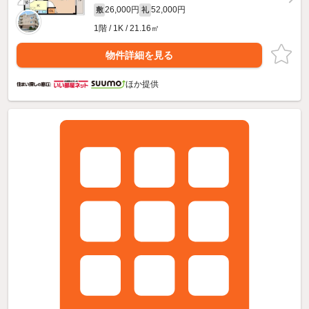
26,000円
52,000円
敷
礼
1階 / 1K / 21.16㎡
物件詳細を見る
ほか提供