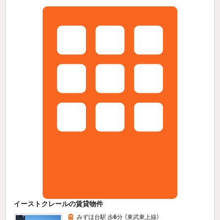
イーストクレールの賃貸物件
みずほ台駅 歩
6
分 （東武東上線）