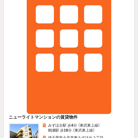
ニューライトマンションの賃貸物件
みずほ台駅 歩
4
分 （東武東上線）
鶴瀬駅 歩
18
分 （東武東上線）
埼玉県富士見市東みずほ台２丁目