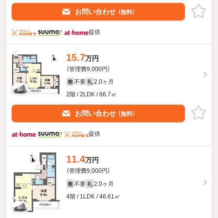
お問い合わせ
（無料）
提供
15.7
万円
（管理費9,000円）
不要
2.0ヶ月
敷
礼
2階 / 2LDK / 66.7㎡
お問い合わせ
（無料）
提供
11.4
万円
（管理費9,000円）
不要
2.0ヶ月
敷
礼
4階 / 1LDK / 46.61㎡