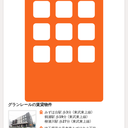
グランレールの賃貸物件
みずほ台駅 歩
3
分 （東武東上線）
鶴瀬駅 歩
19
分 （東武東上線）
柳瀬川駅 歩
27
分 （東武東上線）