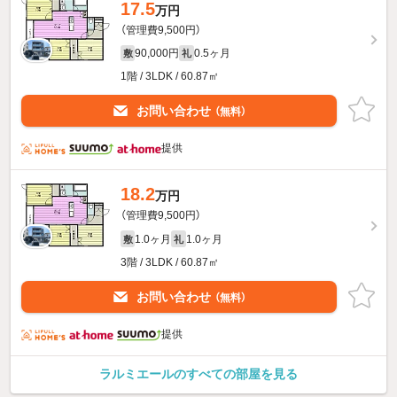
17.5
万円
（管理費9,500円）
90,000円
0.5ヶ月
敷
礼
1階 / 3LDK / 60.87㎡
お問い合わせ
（無料）
提供
18.2
万円
（管理費9,500円）
1.0ヶ月
1.0ヶ月
敷
礼
3階 / 3LDK / 60.87㎡
お問い合わせ
（無料）
提供
ラルミエールのすべての部屋を見る