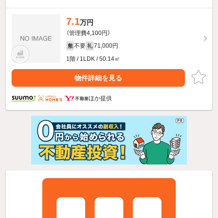
7.1
万円
（管理費4,100円）
不要
71,000円
敷
礼
1階 / 1LDK / 50.14㎡
物件詳細を見る
ほか提供