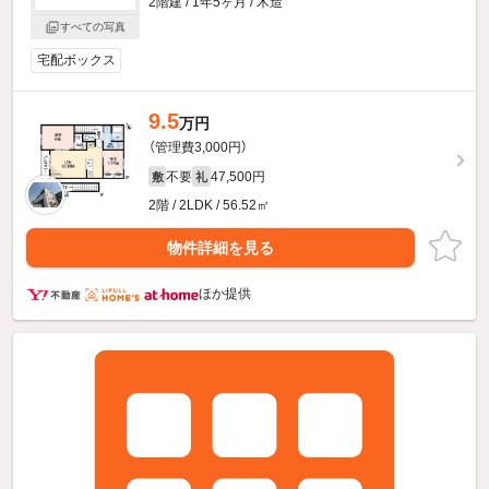
2階建 / 1年5ヶ月 / 木造
すべての写真
宅配ボックス
9.5
万円
（管理費3,000円）
不要
47,500円
敷
礼
2階 / 2LDK / 56.52㎡
物件詳細を見る
ほか提供