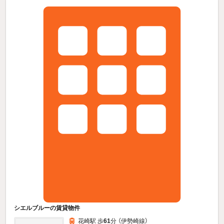
シエルブルーの賃貸物件
花崎駅 歩
61
分 （伊勢崎線）