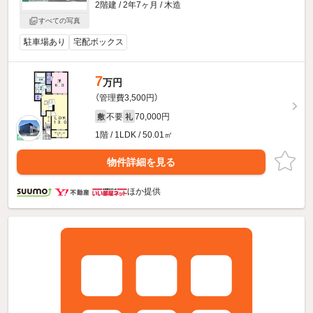
2階建 / 2年7ヶ月 / 木造
すべての写真
駐車場あり
宅配ボックス
7
万円
（管理費3,500円）
不要
70,000円
敷
礼
1階 / 1LDK / 50.01㎡
物件詳細を見る
ほか提供