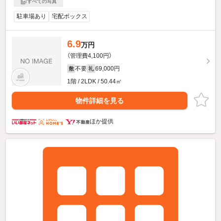
すべての写真
駐車場あり
宅配ボックス
6.9
万円
（管理費4,100円）
不要
69,000円
敷
礼
1階 / 2LDK / 50.44㎡
物件詳細を見る
ほか提供