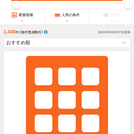
指定した賃料で絞り込む
家賃相場
人気の条件
口コミ
1,440
件
（物件数
285
件）
2026年08月07日
更新