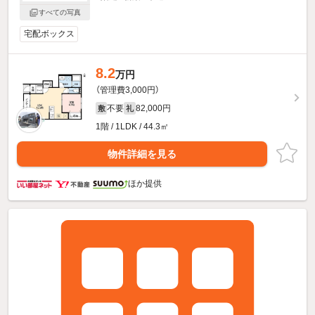
すべての写真
宅配ボックス
8.2
万円
（管理費3,000円）
不要
82,000円
敷
礼
1階 / 1LDK / 44.3㎡
物件詳細を見る
ほか提供