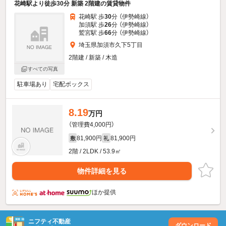
花崎駅より徒歩30分 新築 2階建の賃貸物件
花崎駅 歩
30
分 （伊勢崎線）
加須駅 歩
26
分 （伊勢崎線）
鷲宮駅 歩
66
分 （伊勢崎線）
埼玉県加須市久下5丁目
2階建 / 新築 / 木造
すべての写真
駐車場あり
宅配ボックス
8.19
万円
（管理費4,000円）
81,900円
81,900円
敷
礼
2階 / 2LDK / 53.9㎡
物件詳細を見る
ほか提供
ニフティ不動産
ダウンロード