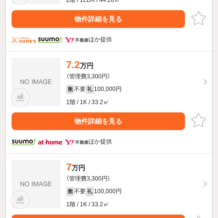
2階 / 1LDK / 44.28㎡
物件詳細を見る
ほか提供
7.2
万円
（管理費3,300円）
不要
100,000円
敷
礼
1階 / 1K / 33.2㎡
物件詳細を見る
ほか提供
7
万円
（管理費3,300円）
不要
100,000円
敷
礼
1階 / 1K / 33.2㎡