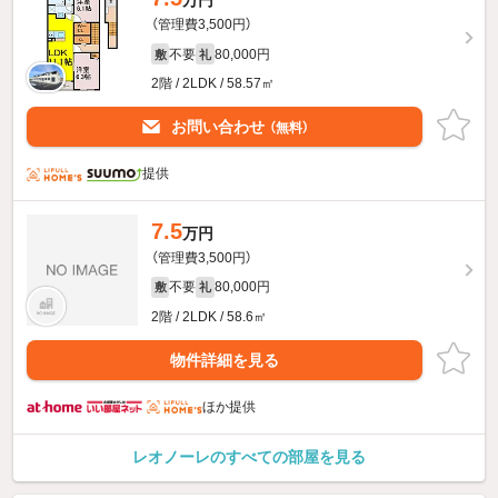
万円
（管理費3,500円）
不要
80,000円
敷
礼
2階 / 2LDK / 58.57㎡
お問い合わせ
（無料）
提供
7.5
万円
（管理費3,500円）
不要
80,000円
敷
礼
2階 / 2LDK / 58.6㎡
物件詳細を見る
ほか提供
レオノーレのすべての部屋を見る