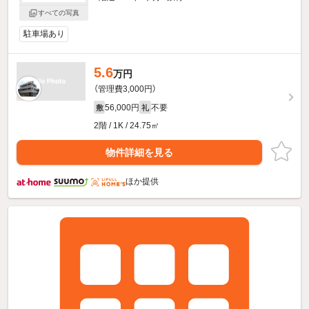
すべての写真
駐車場あり
5.6
万円
（管理費3,000円）
56,000円
不要
敷
礼
2階 / 1K / 24.75㎡
物件詳細を見る
ほか提供