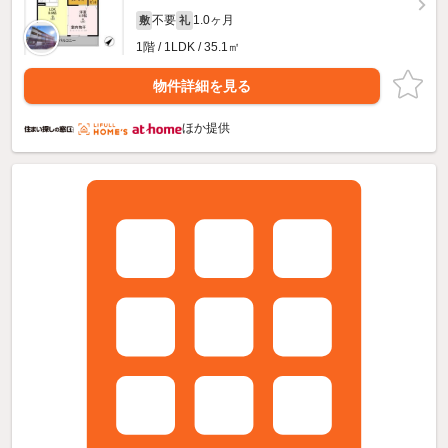
不要
1.0ヶ月
敷
礼
1階 / 1LDK / 35.1㎡
物件詳細を見る
ほか提供