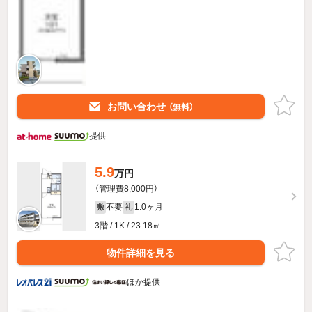
お問い合わせ
（無料）
提供
5.9
万円
（管理費8,000円）
不要
1.0ヶ月
敷
礼
3階 / 1K / 23.18㎡
物件詳細を見る
ほか提供