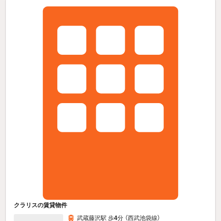
クラリスの賃貸物件
武蔵藤沢駅 歩
4
分 （西武池袋線）