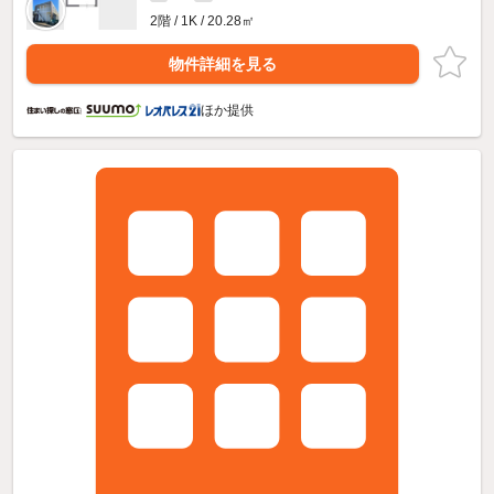
2階 / 1K / 20.28㎡
物件詳細を見る
ほか提供