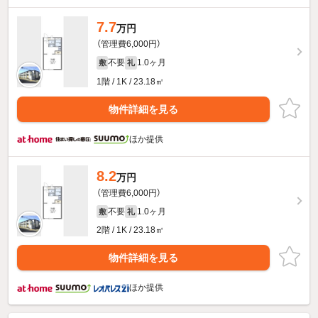
7.7
万円
（管理費6,000円）
不要
1.0ヶ月
敷
礼
1階 / 1K / 23.18㎡
物件詳細を見る
ほか提供
8.2
万円
（管理費6,000円）
不要
1.0ヶ月
敷
礼
2階 / 1K / 23.18㎡
物件詳細を見る
ほか提供