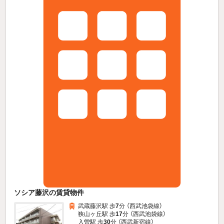
ソシア藤沢の賃貸物件
武蔵藤沢駅 歩
7
分 （西武池袋線）
狭山ヶ丘駅 歩
17
分 （西武池袋線）
入曽駅 歩
30
分 （西武新宿線）