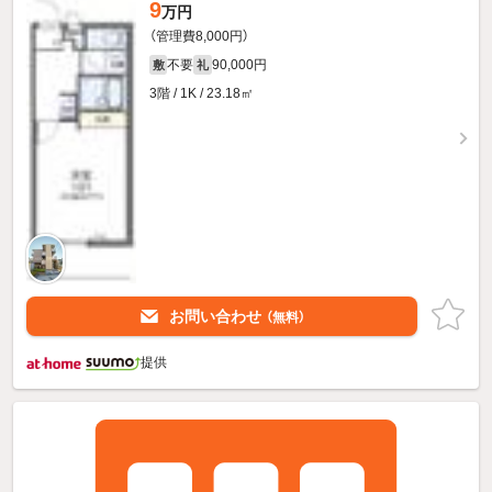
9
万円
（管理費8,000円）
不要
90,000円
敷
礼
3階 / 1K / 23.18㎡
お問い合わせ
（無料）
提供