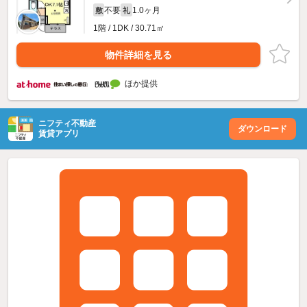
不要
1.0ヶ月
敷
礼
1階 / 1DK / 30.71㎡
物件詳細を見る
ほか提供
ニフティ不動産
ダウンロード
賃貸アプリ