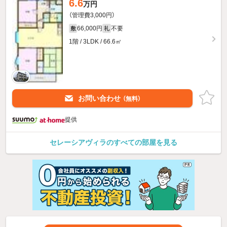
6.6
万円
（管理費3,000円）
66,000円
不要
敷
礼
1階 / 3LDK / 66.6㎡
お問い合わせ
（無料）
提供
セレーシアヴィラのすべての部屋を見る