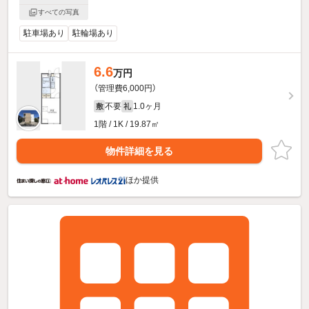
すべての写真
駐車場あり
駐輪場あり
6.6
万円
（管理費6,000円）
不要
1.0ヶ月
敷
礼
1階 / 1K / 19.87㎡
物件詳細を見る
ほか提供