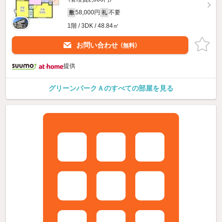
58,000円
不要
敷
礼
1階 / 3DK / 48.84㎡
お問い合わせ
（無料）
提供
グリーンパークＡのすべての部屋を見る