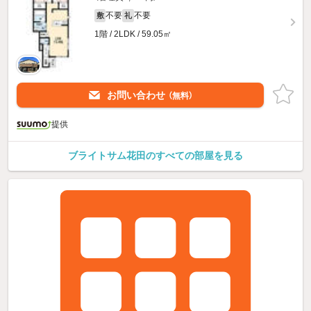
不要
不要
敷
礼
1階 / 2LDK / 59.05㎡
お問い合わせ
（無料）
提供
ブライトサム花田のすべての部屋を見る