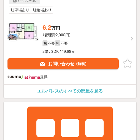
すべての写真
駐車場あり
駐輪場あり
6.2
万円
（管理費2,000円）
不要
不要
敷
礼
2階 / 3DK / 49.68㎡
お問い合わせ
（無料）
提供
エルパレスのすべての部屋を見る