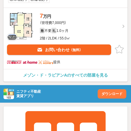
7
万円
（管理費7,000円）
不要
1.0ヶ月
敷
礼
2階 / 2LDK / 55.0㎡
お問い合わせ
（無料）
提供
メゾン・ド・ラビアンAのすべての部屋を見る
ニフティ不動産
ダウンロード
賃貸アプリ