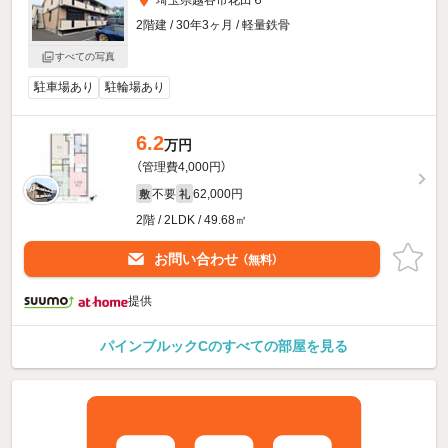
2階建 / 30年3ヶ月 / 軽量鉄骨
すべての写真
駐車場あり
駐輪場あり
6.2
万円
（管理費4,000円）
不要
62,000円
敷
礼
2階 / 2LDK / 49.68㎡
お問い合わせ
（無料）
提供
パインブルックCのすべての部屋を見る