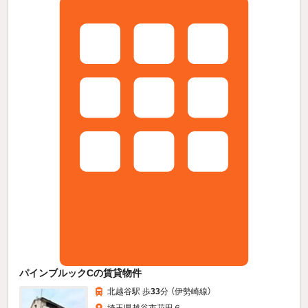
パインブルックCの賃貸物件
北越谷駅 歩
33
分 （伊勢崎線）
埼玉県越谷市花田６