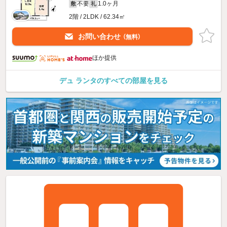
不要
1.0ヶ月
敷
礼
2階 / 2LDK / 62.34㎡
お問い合わせ
（無料）
ほか提供
デュ ランタのすべての部屋を見る