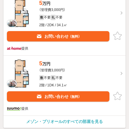
5
万円
（管理費3,000円）
不要
不要
敷
礼
2階 / 2DK / 34.1㎡
お問い合わせ
（無料）
提供
5
万円
（管理費3,000円）
不要
不要
敷
礼
2階 / 1DK / 34.1㎡
お問い合わせ
（無料）
提供
メゾン・プリオールのすべての部屋を見る