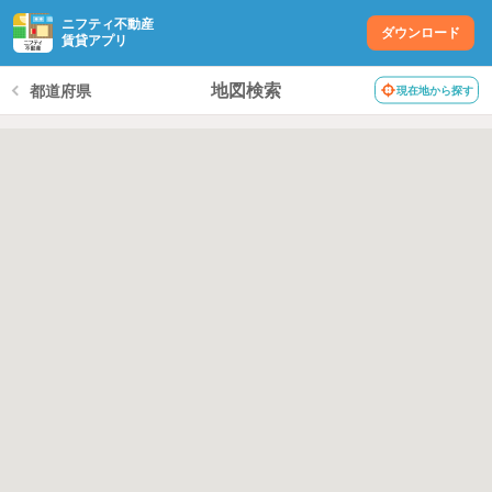
ニフティ不動産
ダウンロード
賃貸アプリ
地図検索
都道府県
現在地から探す