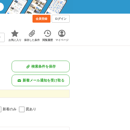
会員登録
ログイン
お気に入り
保存した条件
閲覧履歴
マイページ
検索条件を保存
新着メール通知を受け取る
新着のみ
図あり