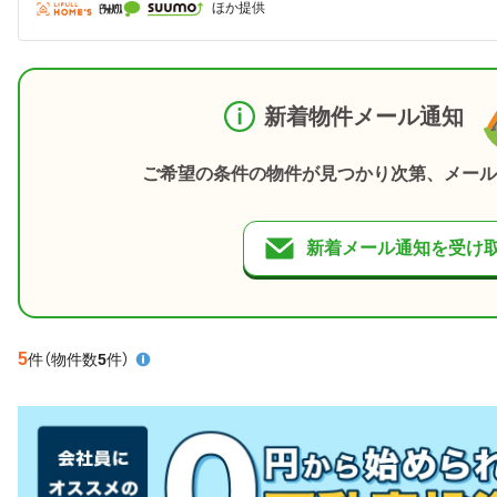
ほか提供
新着物件メール通知
ご希望の条件の物件が見つかり次第、メール
新着メール通知を受け
5
件
（物件数
5
件）