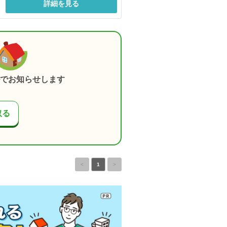
詳細を見る
でお知らせします
取る
<
1
>