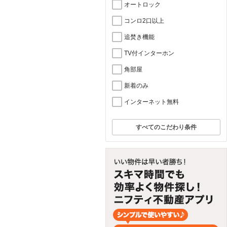
オートロック
コンロ2口以上
追焚き機能
TV付インターホン
角部屋
新着のみ
インターネット無料
すべてのこだわり条件