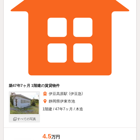
築47年7ヶ月 1階建の賃貸物件
伊豆高原駅 （伊豆急）
静岡県伊東市池
1階建 / 47年7ヶ月 / 木造
すべての写真
4.5
万円