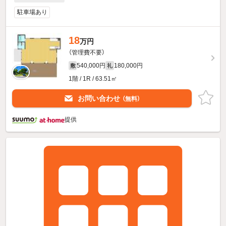
駐車場あり
18
万円
（管理費不要）
540,000円
180,000円
敷
礼
1階 / 1R / 63.51㎡
お問い合わせ
（無料）
提供