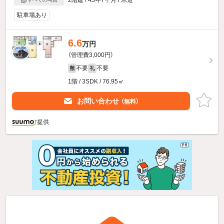
駐車場あり
6.6
万円
（管理費3,000円）
不要
不要
敷
礼
1階 / 3SDK / 76.95㎡
お問い合わせ
（無料）
提供