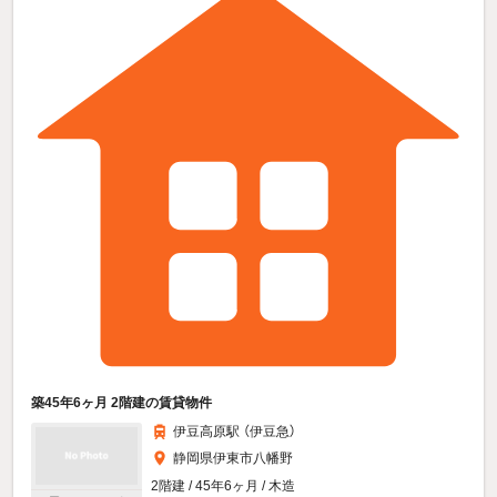
築45年6ヶ月 2階建の賃貸物件
伊豆高原駅 （伊豆急）
静岡県伊東市八幡野
2階建 / 45年6ヶ月 / 木造