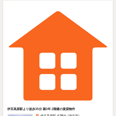
伊豆高原駅より徒歩35分 築3年 2階建の賃貸物件
伊豆高原駅 歩
35
分 （伊豆急）