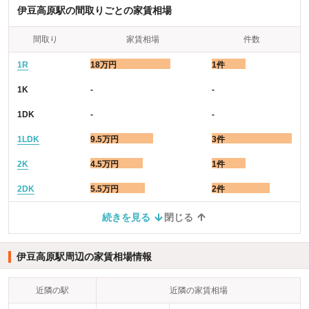
伊豆高原駅の間取りごとの家賃相場
間取り
家賃相場
件数
1R
18万円
1件
1K
-
-
1DK
-
-
1LDK
9.5万円
3件
2K
4.5万円
1件
2DK
5.5万円
2件
続きを見る
閉じる
伊豆高原駅周辺の家賃相場情報
近隣の駅
近隣の家賃相場