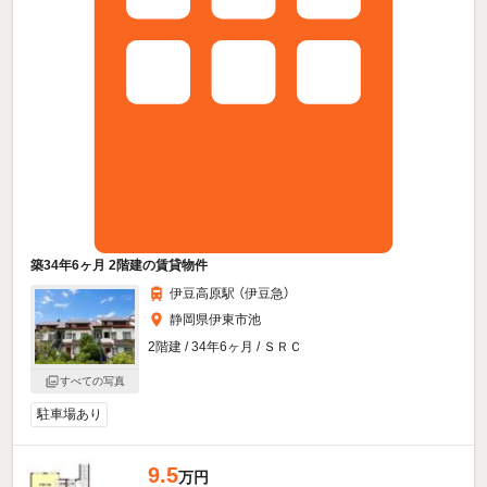
築34年6ヶ月 2階建の賃貸物件
伊豆高原駅 （伊豆急）
静岡県伊東市池
2階建 / 34年6ヶ月 / ＳＲＣ
すべての写真
駐車場あり
9.5
万円