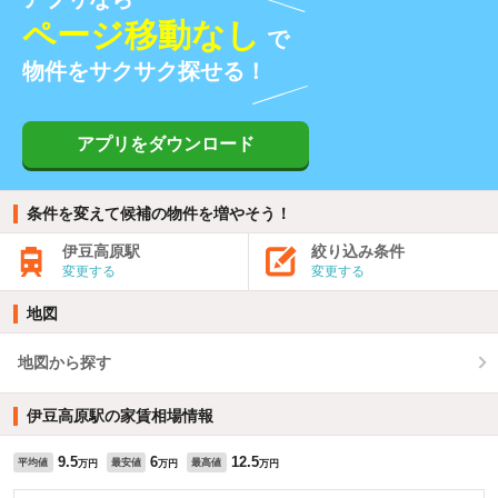
ページ移動なし
で
物件をサクサク探せる！
アプリをダウンロード
条件を変えて候補の物件を増やそう！
伊豆高原駅
絞り込み条件
変更する
変更する
地図
地図から探す
伊豆高原駅の家賃相場情報
9.5
6
12.5
平均値
最安値
最高値
万円
万円
万円