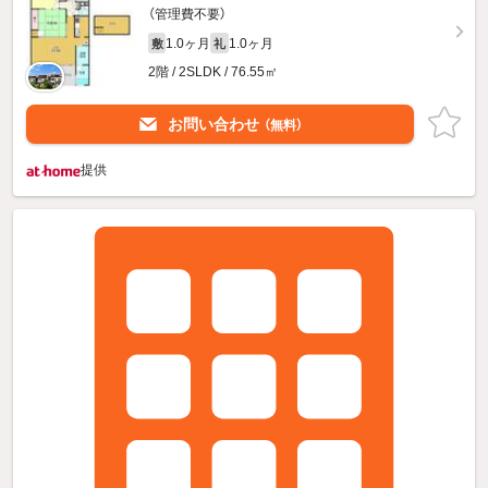
（管理費不要）
1.0ヶ月
1.0ヶ月
敷
礼
2階 / 2SLDK / 76.55㎡
お問い合わせ
（無料）
提供