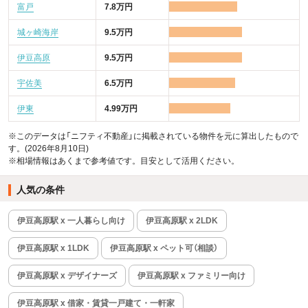
富戸
7.8万円
城ヶ崎海岸
9.5万円
伊豆高原
9.5万円
宇佐美
6.5万円
伊東
4.99万円
※このデータは「ニフティ不動産」に掲載されている物件を元に算出したもので
す。(2026年8月10日)
※相場情報はあくまで参考値です。目安として活用ください。
人気の条件
伊豆高原駅 x 一人暮らし向け
伊豆高原駅 x 2LDK
伊豆高原駅 x 1LDK
伊豆高原駅 x ペット可（相談）
伊豆高原駅 x デザイナーズ
伊豆高原駅 x ファミリー向け
伊豆高原駅 x 借家・賃貸一戸建て・一軒家