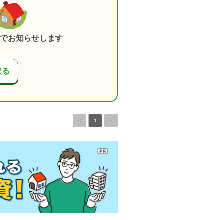
でお知らせします
取る
<
1
>