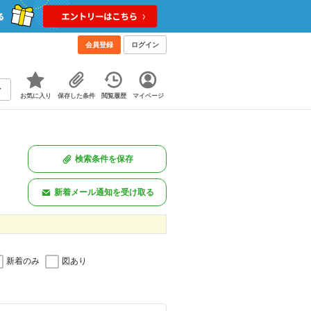
会員登録
ログイン
お気に入り
保存した条件
閲覧履歴
マイページ
検索条件を保存
新着メール通知を受け取る
新着のみ
図あり