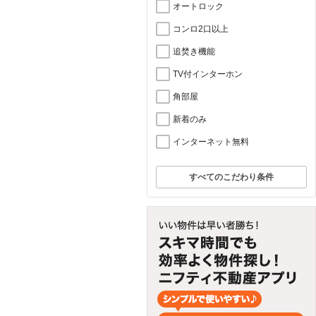
オートロック
コンロ2口以上
追焚き機能
TV付インターホン
角部屋
新着のみ
インターネット無料
すべてのこだわり条件