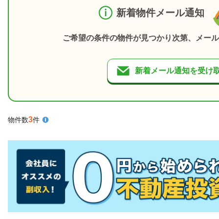
新着物件メール通知
ご希望の条件の物件が見つかり次第、メール
新着メール通知を受け
3
物件数
件