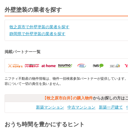
外壁塗装の業者を探す
牧之原市で外壁塗装の業者を探す
静岡県で外壁塗装の業者を探す
掲載パートナー一覧
ニフティ不動産の物件情報は、物件一括検索参加パートナーが提供しています。
容について一切の責任を負いません。
【牧之原市白井】の購入物件
からお探しの方は
新築マンション
中古マンション
新築一戸建て
おうち時間を豊かにするヒント