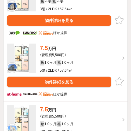
不要
不要
敷
礼
3階 / 2LDK / 57.64㎡
物件詳細を見る
ほか提供
7.5
万円
（管理費5,500円）
1.0ヶ月
1.0ヶ月
敷
礼
5階 / 2LDK / 57.64㎡
物件詳細を見る
ほか提供
7.5
万円
（管理費5,500円）
1.0ヶ月
1.0ヶ月
敷
礼