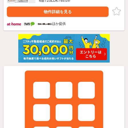
4階 / 2SLDK / 65.0㎡
物件詳細を見る
ほか提供