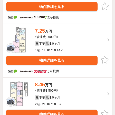
物件詳細を見る
ほか提供
7.25
万円
（管理費3,500円）
不要
1.0ヶ月
敷
礼
1階 / 1LDK / 50.14㎡
物件詳細を見る
ほか提供
8.45
万円
（管理費3,500円）
不要
1.0ヶ月
敷
礼
2階 / 2LDK / 58.6㎡
物件詳細を見る