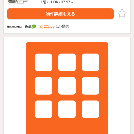
1階 / 1LDK / 37.97㎡
物件詳細を見る
ほか提供