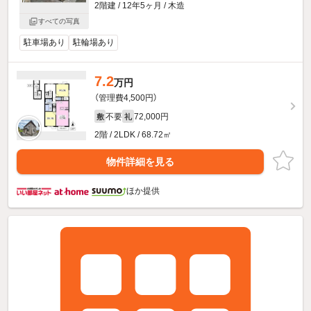
2階建 / 12年5ヶ月 / 木造
すべての写真
駐車場あり
駐輪場あり
7.2
万円
（管理費4,500円）
不要
72,000円
敷
礼
2階 / 2LDK / 68.72㎡
物件詳細を見る
ほか提供