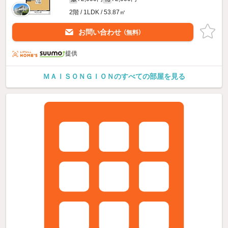
2階 / 1LDK / 53.87㎡
お問い合わせ
（無料）
提供
ＭＡＩＳＯＮＧＩＯＮのすべての部屋を見る