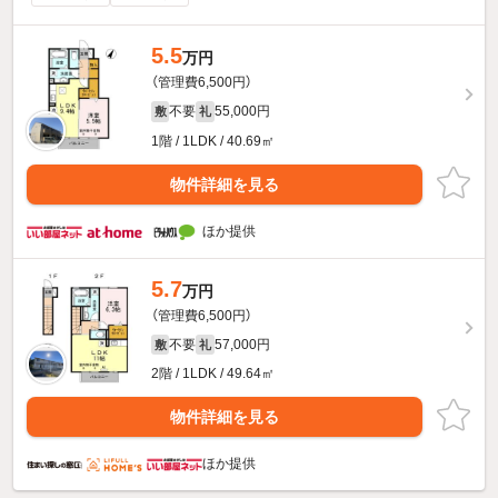
5.5
万円
（管理費6,500円）
不要
55,000円
敷
礼
1階 / 1LDK / 40.69㎡
物件詳細を見る
ほか提供
5.7
万円
（管理費6,500円）
不要
57,000円
敷
礼
2階 / 1LDK / 49.64㎡
物件詳細を見る
ほか提供