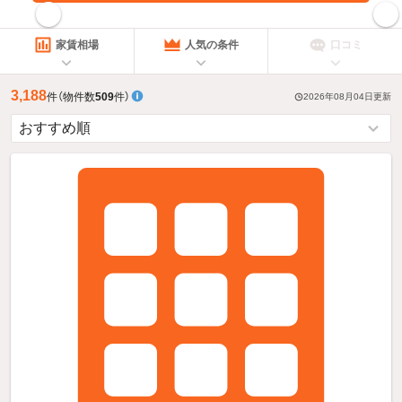
指定した賃料で絞り込む
家賃相場
人気の条件
口コミ
3,188
件
（物件数
509
件）
2026年08月04日
更新