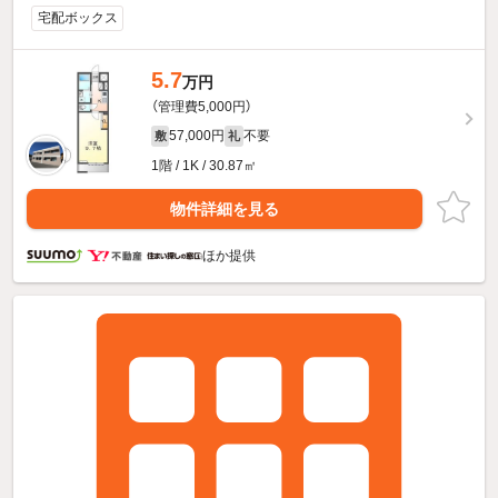
宅配ボックス
5.7
万円
（管理費5,000円）
57,000円
不要
敷
礼
1階 / 1K / 30.87㎡
物件詳細を見る
ほか提供