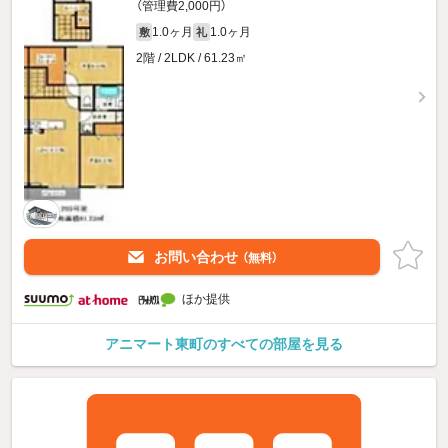
（管理費2,000円）
1.0ヶ月
1.0ヶ月
敷
礼
2階 / 2LDK / 61.23㎡
お問い合わせ
（無料）
ほか提供
アニマート東町のすべての部屋を見る