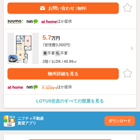
お問い合わせ
（無料）
ほか提供
5.7
万円
（管理費3,000円）
不要
不要
敷
礼
2階 / 1LDK / 40.99㎡
物件詳細を見る
ほか提供
LOTUS住吉のすべての部屋を見る
ニフティ不動産
ダウンロード
賃貸アプリ