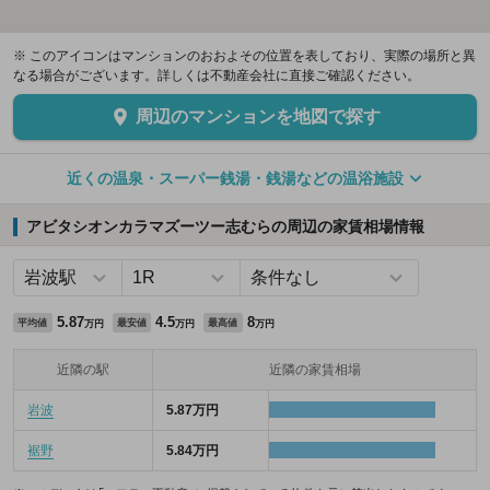
※ このアイコンはマンションのおおよその位置を表しており、実際の場所と異
なる場合がございます。詳しくは不動産会社に直接ご確認ください。
周辺のマンションを地図で探す
近くの温泉・スーパー銭湯・銭湯などの温浴施設
アビタシオンカラマズーツー志むらの周辺の家賃相場情報
5.87
4.5
8
平均値
最安値
最高値
万円
万円
万円
近隣の駅
近隣の家賃相場
岩波
5.87万円
裾野
5.84万円