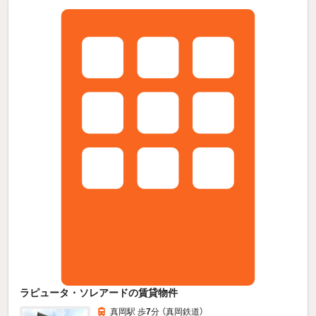
ラピュータ・ソレアードの賃貸物件
真岡駅 歩
7
分 （真岡鉄道）