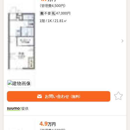
（管理費4,500円）
不要
47,000円
敷
礼
1階 / 1K / 21.81㎡
お問い合わせ
（無料）
提供
4.9
万円