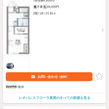
（管理費4,500円）
不要
49,000円
敷
礼
2階 / 1K / 21.81㎡
お問い合わせ
（無料）
提供
レオパレスフローラ真岡のすべての部屋を見る