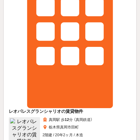
レオパレスグランシャリオの賃貸物件
真岡駅 歩
12
分 （真岡鉄道）
栃木県真岡市田町
2階建 / 20年2ヶ月 / 木造