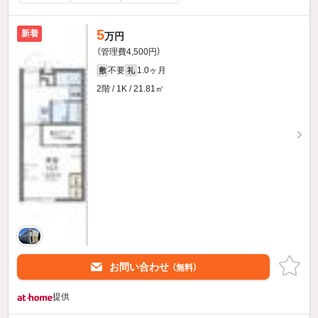
5
新着
万円
（管理費4,500円）
不要
1.0ヶ月
敷
礼
2階 / 1K / 21.81㎡
お問い合わせ
（無料）
提供