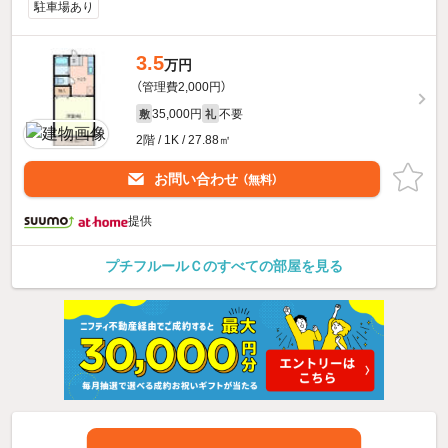
駐車場あり
3.5
万円
（管理費2,000円）
35,000円
不要
敷
礼
2階 / 1K / 27.88㎡
お問い合わせ
（無料）
提供
プチフルールＣのすべての部屋を見る