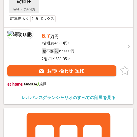
すべての写真
駐車場あり
宅配ボックス
6.7
万円
（管理費4,500円）
不要
67,000円
敷
礼
2階 / 1K / 31.05㎡
お問い合わせ
（無料）
提供
レオパレスグランシャリオのすべての部屋を見る