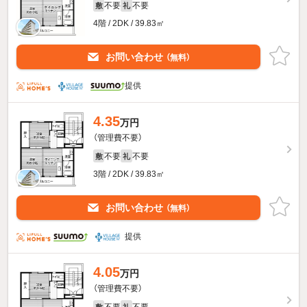
不要
不要
敷
礼
4階 / 2DK / 39.83㎡
お問い合わせ
（無料）
提供
4.35
万円
（管理費不要）
不要
不要
敷
礼
3階 / 2DK / 39.83㎡
お問い合わせ
（無料）
提供
4.05
万円
（管理費不要）
不要
不要
敷
礼