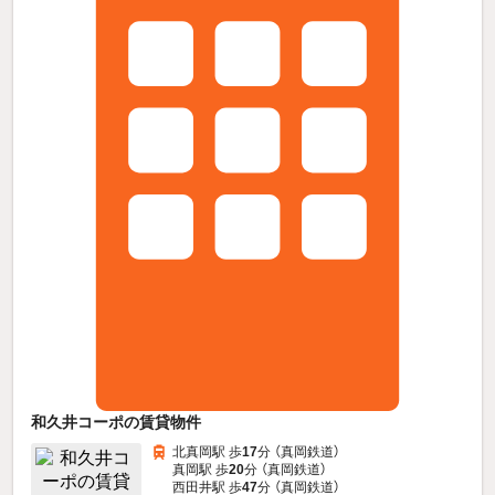
和久井コーポの賃貸物件
北真岡駅 歩
17
分 （真岡鉄道）
真岡駅 歩
20
分 （真岡鉄道）
西田井駅 歩
47
分 （真岡鉄道）