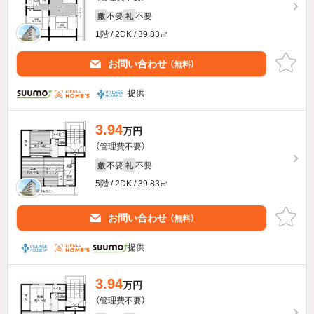
不要
不要
敷
礼
1階 / 2DK / 39.83㎡
お問い合わせ
（無料）
提供
3.94
万円
（管理費不要）
不要
不要
敷
礼
5階 / 2DK / 39.83㎡
お問い合わせ
（無料）
提供
3.94
万円
（管理費不要）