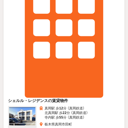
シェルル・レジデンスの賃貸物件
真岡駅 歩
12
分 （真岡鉄道）
北真岡駅 歩
22
分 （真岡鉄道）
寺内駅 歩
55
分 （真岡鉄道）
栃木県真岡市田町