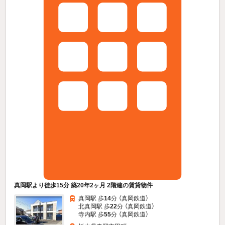
真岡駅より徒歩15分 築20年2ヶ月 2階建の賃貸物件
真岡駅 歩
14
分 （真岡鉄道）
北真岡駅 歩
22
分 （真岡鉄道）
寺内駅 歩
55
分 （真岡鉄道）