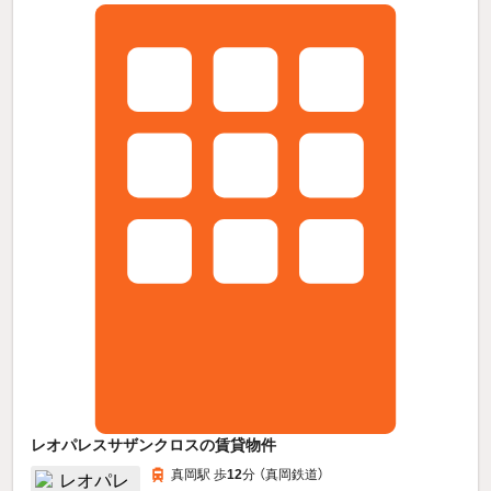
レオパレスサザンクロスの賃貸物件
真岡駅 歩
12
分 （真岡鉄道）