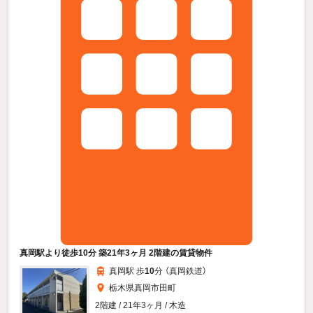
真岡駅より徒歩10分 築21年3ヶ月 2階建の賃貸物件
真岡駅 歩
10
分 （真岡鉄道）
栃木県真岡市田町
2階建 / 21年3ヶ月 / 木造