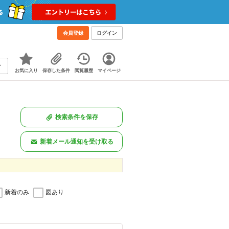
会員登録
ログイン
お気に入り
保存した条件
閲覧履歴
マイページ
検索条件を保存
新着メール通知を受け取る
新着のみ
図あり