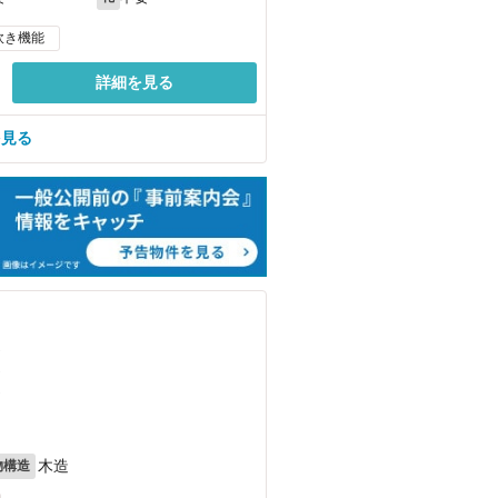
炊き機能
詳細を見る
を見る
）
）
）
木造
物構造