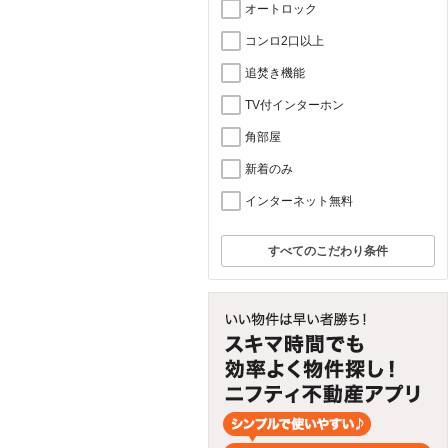
オートロック
コンロ2口以上
追焚き機能
TV付インターホン
角部屋
新着のみ
インターネット無料
すべてのこだわり条件