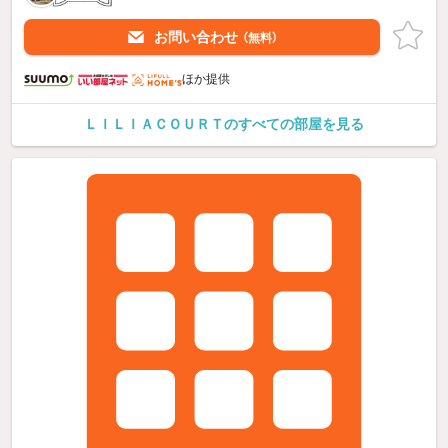
お問い合わせ
（無料）
ほか提供
ＬＩＬＩＡＣＯＵＲＴのすべての部屋を見る