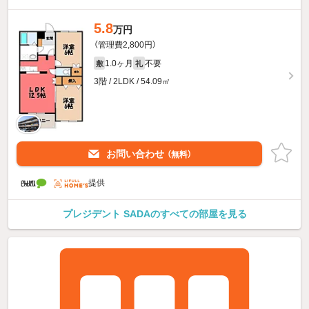
5.8
万円
（管理費2,800円）
1.0ヶ月
不要
敷
礼
3階 / 2LDK / 54.09㎡
お問い合わせ
（無料）
提供
プレジデント SADAのすべての部屋を見る