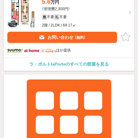
5.6
万円
（管理費2,300円）
不要
不要
敷
礼
2階 / 2LDK / 69.17㎡
お問い合わせ
（無料）
ほか提供
ラ・ポルトlaPorteのすべての部屋を見る