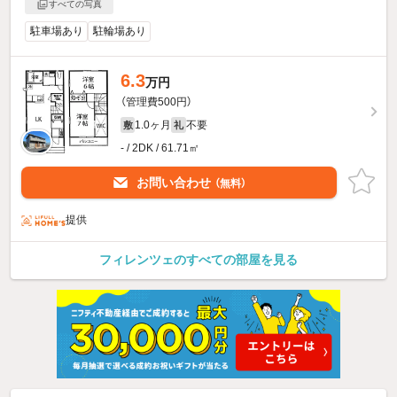
すべての写真
駐車場あり
駐輪場あり
6.3
万円
（管理費500円）
1.0ヶ月
不要
敷
礼
- / 2DK / 61.71㎡
お問い合わせ
（無料）
提供
フィレンツェのすべての部屋を見る