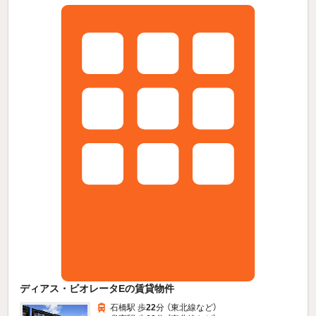
ディアス・ビオレータEの賃貸物件
石橋駅 歩
22
分 （東北線
など
）