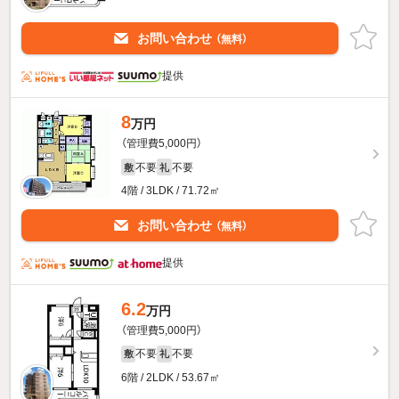
お問い合わせ
（無料）
提供
8
万円
（管理費5,000円）
不要
不要
敷
礼
4階 / 3LDK / 71.72㎡
お問い合わせ
（無料）
提供
6.2
万円
（管理費5,000円）
不要
不要
敷
礼
6階 / 2LDK / 53.67㎡