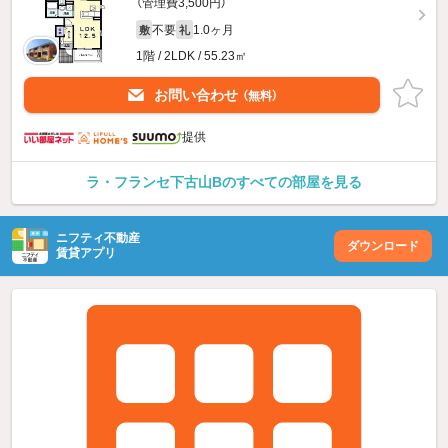
（管理費3,500円）
不要
1.0ヶ月
敷
礼
1階 / 2LDK / 55.23㎡
お問い合わせ
（無料）
提供
ラ・フランセ下古山Bのすべての部屋を見る
ニフティ不動産
ダウンロード
賃貸アプリ