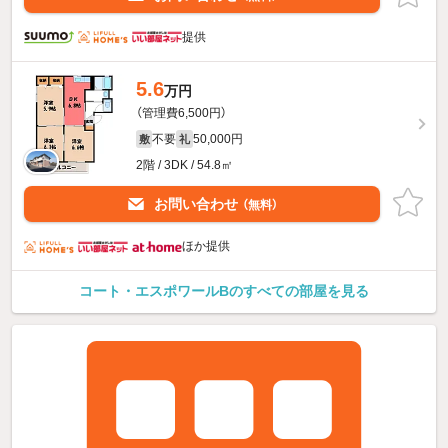
提供
5.6
万円
（管理費6,500円）
不要
50,000円
敷
礼
2階 / 3DK / 54.8㎡
お問い合わせ
（無料）
ほか提供
コート・エスポワールBのすべての部屋を見る