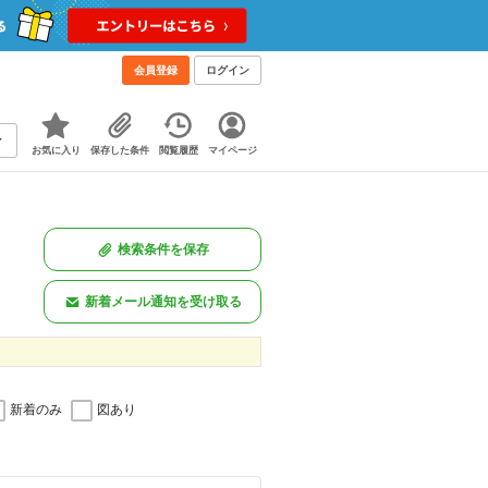
会員登録
ログイン
お気に入り
保存した条件
閲覧履歴
マイページ
検索条件を保存
新着メール通知を受け取る
新着のみ
図あり