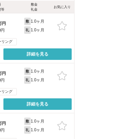
料
敷金
お気に入り
費等
礼金
1.0ヶ月
敷
万円
1.0ヶ月
0円
礼
ーリング
詳細を見る
1.0ヶ月
敷
万円
1.0ヶ月
0円
礼
ーリング
詳細を見る
1.0ヶ月
敷
万円
1.0ヶ月
0円
礼