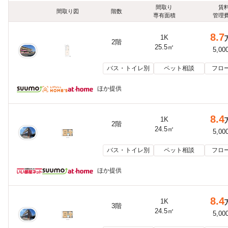
間取り
賃
間取り図
階数
専有面積
管理
8.7
1K
2階
25.5㎡
5,00
バス・トイレ別
ペット相談
フロ
ほか提供
8.4
1K
2階
24.5㎡
5,00
バス・トイレ別
ペット相談
フロ
ほか提供
8.4
1K
3階
24.5㎡
5,00