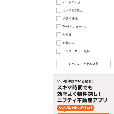
オートロック
コンロ2口以上
追焚き機能
TV付インターホン
角部屋
新着のみ
インターネット無料
すべてのこだわり条件