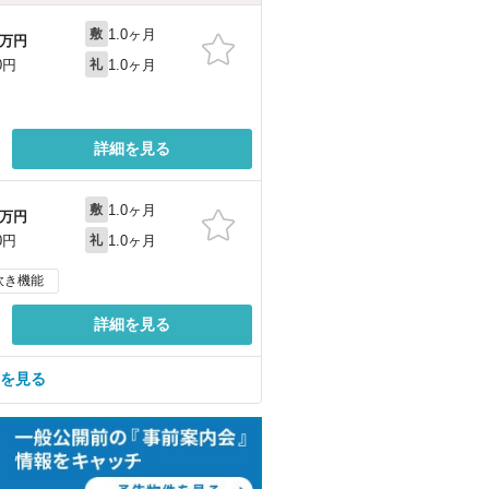
1.0ヶ月
敷
万円
1.0ヶ月
0円
礼
詳細を見る
1.0ヶ月
敷
万円
1.0ヶ月
0円
礼
炊き機能
詳細を見る
屋を見る