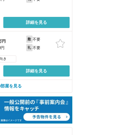
詳細を見る
不要
敷
万円
不要
0円
礼
向き
詳細を見る
の部屋を見る