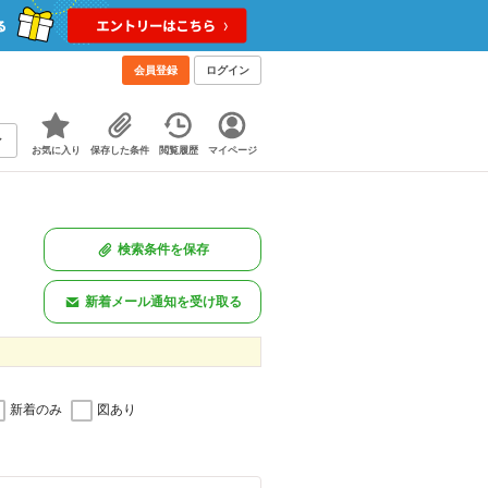
会員登録
ログイン
お気に入り
保存した条件
閲覧履歴
マイページ
検索条件を保存
新着メール通知を受け取る
新着のみ
図あり