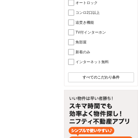
オートロック
コンロ2口以上
追焚き機能
TV付インターホン
角部屋
新着のみ
インターネット無料
すべてのこだわり条件