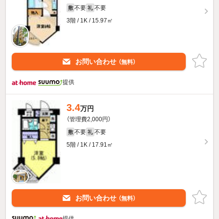
不要
不要
敷
礼
3階 / 1K / 15.97㎡
お問い合わせ
（無料）
提供
3.4
万円
（管理費2,000円）
不要
不要
敷
礼
5階 / 1K / 17.91㎡
お問い合わせ
（無料）
提供