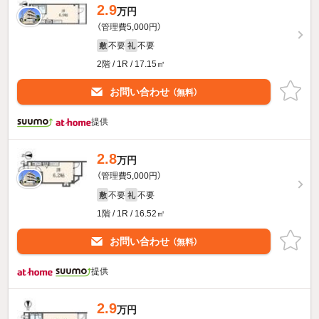
2.9
万円
（管理費5,000円）
不要
不要
敷
礼
2階 / 1R / 17.15㎡
お問い合わせ
（無料）
提供
2.8
万円
（管理費5,000円）
不要
不要
敷
礼
1階 / 1R / 16.52㎡
お問い合わせ
（無料）
提供
2.9
万円