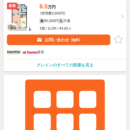
8.5
新着
万円
（管理費3,000円）
85,000円
不要
敷
礼
1階 / 1LDK / 44.82㎡
お問い合わせ
（無料）
提供
クレインのすべての部屋を見る