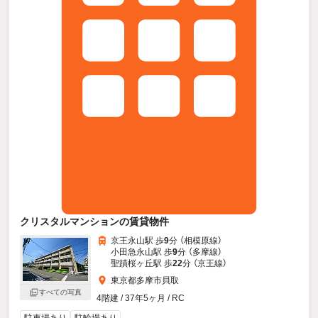
クリスタルマンションの賃貸物件
京王永山駅 歩
9
分 （相模原線）
小田急永山駅 歩
9
分 （多摩線）
聖蹟桜ヶ丘駅 歩
22
分 （京王線）
東京都多摩市貝取
すべての写真
4階建 / 37年5ヶ月 / RC
駐車場あり
駐輪場あり