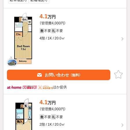
4.1
万円
（管理費4,000円）
不要
不要
敷
礼
4階 / 1K / 20.0㎡
お問い合わせ
（無料）
ほか提供
4.1
万円
（管理費4,000円）
不要
不要
敷
礼
2階 / 1K / 20.0㎡