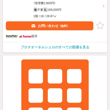
（管理費2,800円）
不要
168,000円
敷
礼
1階 / 1K / 28.87㎡
お問い合わせ
（無料）
提供
プロチオーネルシェロのすべての部屋を見る