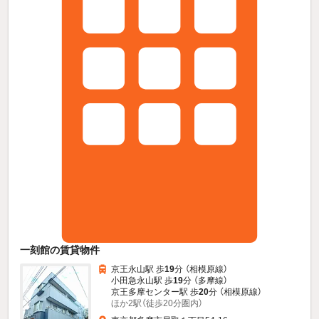
一刻館の賃貸物件
京王永山駅 歩
19
分 （相模原線）
小田急永山駅 歩
19
分 （多摩線）
京王多摩センター駅 歩
20
分 （相模原線）
ほか2駅（徒歩20分圏内）