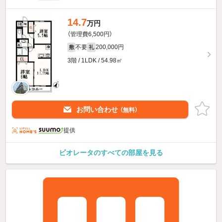
14.7
万円
（管理費6,500円）
不要
200,000円
敷
礼
3階 / 1LDK / 54.98㎡
お問い合わせ
（無料）
提供
ビオレータのすべての部屋を見る