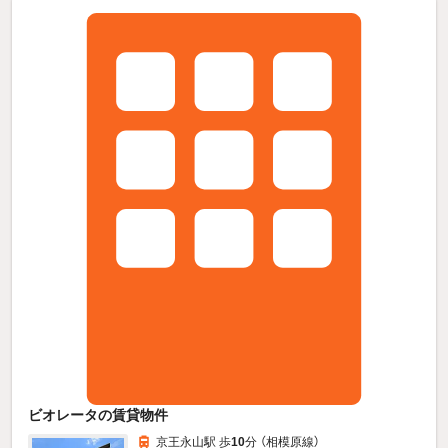
ビオレータの賃貸物件
京王永山駅 歩
10
分 （相模原線）