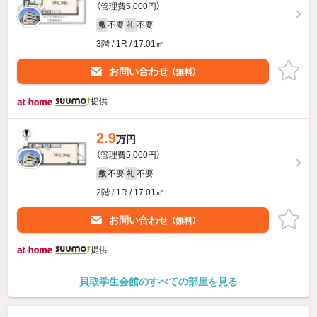
（管理費5,000円）
不要
不要
敷
礼
3階 / 1R / 17.01㎡
お問い合わせ
（無料）
提供
2.9
万円
（管理費5,000円）
不要
不要
敷
礼
2階 / 1R / 17.01㎡
お問い合わせ
（無料）
提供
貝取学生会館のすべての部屋を見る