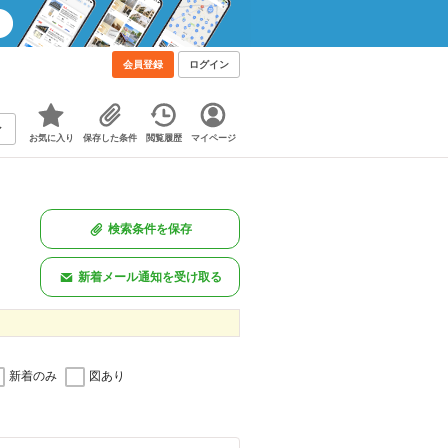
会員登録
ログイン
お気に入り
保存した条件
閲覧履歴
マイページ
検索条件を保存
新着メール通知を受け取る
新着のみ
図あり