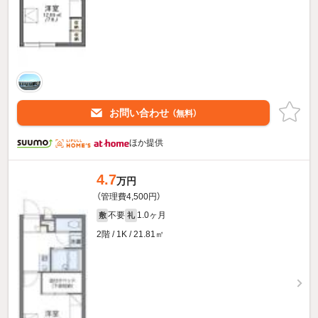
お問い合わせ
（無料）
ほか提供
4.7
万円
（管理費4,500円）
不要
1.0ヶ月
敷
礼
2階 / 1K / 21.81㎡