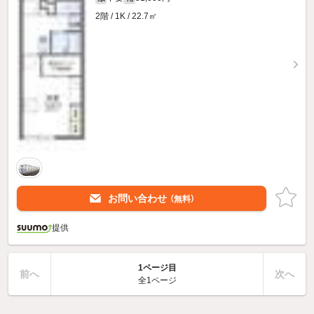
2階 / 1K / 22.7㎡
お問い合わせ
（無料）
提供
1ページ目
前へ
次へ
全1ページ