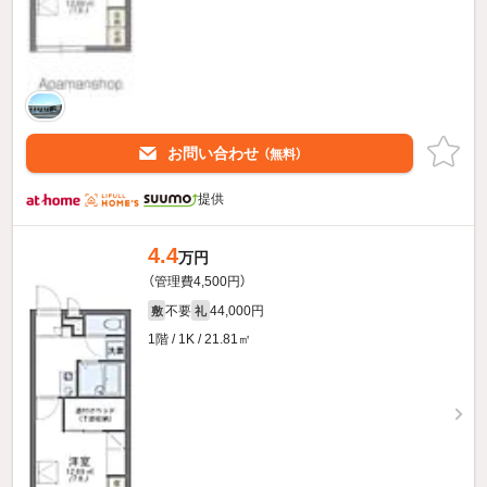
お問い合わせ
（無料）
提供
4.4
万円
（管理費4,500円）
不要
44,000円
敷
礼
1階 / 1K / 21.81㎡