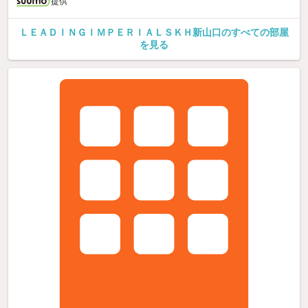
提供
ＬＥＡＤＩＮＧＩＭＰＥＲＩＡＬＳＫＨ新山口のすべての部屋
を見る