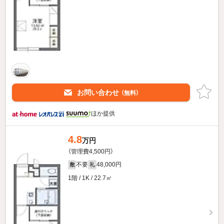
お問い合わせ
（無料）
ほか提供
4.8
万円
（管理費4,500円）
不要
48,000円
敷
礼
1階 / 1K / 22.7㎡