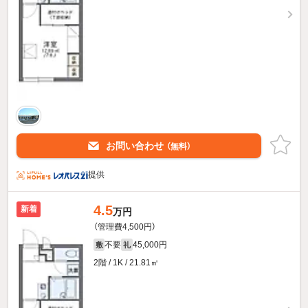
お問い合わせ
（無料）
提供
4.5
新着
万円
（管理費4,500円）
不要
45,000円
敷
礼
2階 / 1K / 21.81㎡