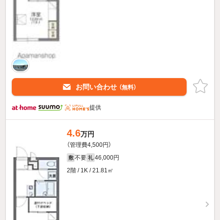
お問い合わせ
（無料）
提供
4.6
万円
（管理費4,500円）
不要
46,000円
敷
礼
2階 / 1K / 21.81㎡