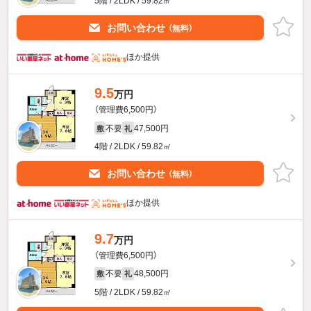
5階 / 2LDK / 59.82㎡
お問い合わせ
（無料）
ほか提供
9.5
万円
（管理費6,500円）
不要
47,500円
敷
礼
4階 / 2LDK / 59.82㎡
お問い合わせ
（無料）
ほか提供
9.7
万円
（管理費6,500円）
不要
48,500円
敷
礼
5階 / 2LDK / 59.82㎡