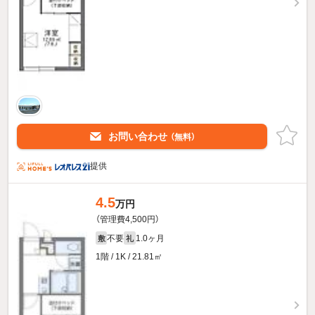
お問い合わせ
（無料）
提供
4.5
万円
（管理費4,500円）
不要
1.0ヶ月
敷
礼
1階 / 1K / 21.81㎡