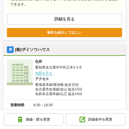
できます。
詳細を見る
物件を紹介してほしい
(株)ザイソウハウス
買
住所
愛知県名古屋市中区正木3-1-8
地図を見る
アクセス
東海道本線/尾頭橋 徒歩10分
名古屋市名港線/金山 徒歩15分
名鉄名古屋本線/山王 徒歩14分
営業時間
9:30～18:30
定休日
祝日、年末年始、GW、夏季休暇
路線・駅を変更
詳細条件を変更
電話番号
052-212-7228