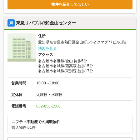
物件を紹介してほしい
東急リバブル(株)金山センター
買
住所
愛知県名古屋市熱田区金山町1-5-2 クマダ77ビル1階
地図を見る
アクセス
名古屋市名港線/金山 徒歩5分
名古屋市名城線/西高蔵 徒歩15分
名古屋市名城線/東別院 徒歩17分
営業時間
10:00～18:00
定休日
火曜日・水曜日
電話番号
052-856-1500
ニフティ不動産での掲載物件
購入物件:61件