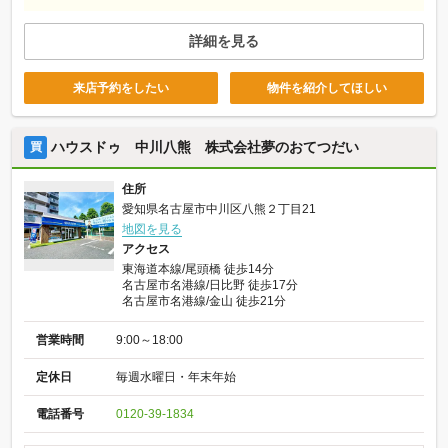
詳細を見る
来店予約をしたい
物件を紹介してほしい
ハウスドゥ 中川八熊 株式会社夢のおてつだい
買
住所
愛知県名古屋市中川区八熊２丁目21
地図を見る
アクセス
東海道本線/尾頭橋 徒歩14分
名古屋市名港線/日比野 徒歩17分
名古屋市名港線/金山 徒歩21分
営業時間
9:00～18:00
定休日
毎週水曜日・年末年始
電話番号
0120-39-1834