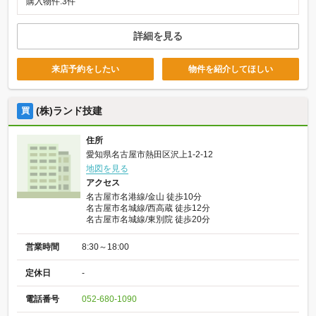
購入物件:3件
詳細を見る
来店予約をしたい
物件を紹介してほしい
(株)ランド技建
買
住所
愛知県名古屋市熱田区沢上1-2-12
地図を見る
アクセス
名古屋市名港線/金山 徒歩10分
名古屋市名城線/西高蔵 徒歩12分
名古屋市名城線/東別院 徒歩20分
営業時間
8:30～18:00
定休日
-
電話番号
052-680-1090