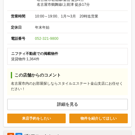
名古屋市鶴舞線/上前津 徒歩17分
営業時間
10:00～19:00、1月〜3月 20時迄営業
定休日
年末年始
電話番号
052-321-9800
ニフティ不動産での掲載物件
賃貸物件:1,364件
この店舗からのコメント
名古屋市内のお部屋探しならスタイルエステート金山支店にお任せく
ださい！
詳細を見る
来店予約をしたい
物件を紹介してほしい