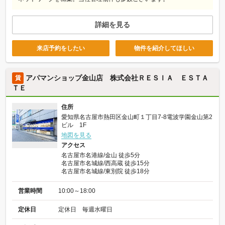
詳細を見る
来店予約をしたい
物件を紹介してほしい
アパマンショップ金山店 株式会社ＲＥＳＩＡ ＥＳＴＡ
賃
ＴＥ
住所
愛知県名古屋市熱田区金山町１丁目7-8電波学園金山第2
ビル 1F
地図を見る
アクセス
名古屋市名港線/金山 徒歩5分
名古屋市名城線/西高蔵 徒歩15分
名古屋市名城線/東別院 徒歩18分
営業時間
10:00～18:00
定休日
定休日 毎週水曜日