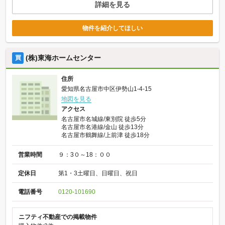
詳細を見る
物件を紹介してほしい
(株)東海ホームセンター
買
住所
愛知県名古屋市中区伊勢山1-4-15
地図を見る
アクセス
名古屋市名城線/東別院 徒歩5分
名古屋市名港線/金山 徒歩13分
名古屋市鶴舞線/上前津 徒歩18分
営業時間
９：3０～18：００
定休日
第1・3土曜日、日曜日、祝日
電話番号
0120-101690
ニフティ不動産での掲載物件