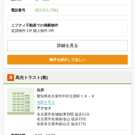
電話番号
052-671-7581
ニフティ不動産での掲載物件
賃貸物件:1件
購入物件:3件
詳細を見る
物件を紹介してほしい
高光トラスト(株)
賃
住所
愛知県名古屋市中区古渡町１８－８
地図を見る
アクセス
名古屋市名城線/東別院 徒歩11分
名古屋市名港線/金山 徒歩15分
名鉄名古屋本線/山王 徒歩17分