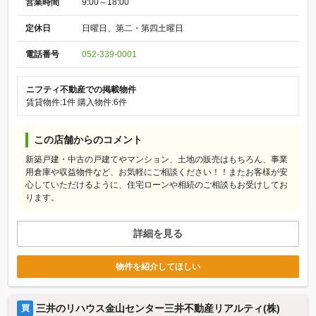
営業時間
9:00～18:00
定休日
日曜日、第二・第四土曜日
電話番号
052-339-0001
ニフティ不動産での掲載物件
賃貸物件:1件
購入物件:6件
この店舗からのコメント
新築戸建・中古の戸建てやマンション、土地の販売はもちろん、事業
用倉庫や収益物件など、お気軽にご相談ください！！またお客様が安
心していただけるように、住宅ローンや相続のご相談もお受けしてお
ります。
詳細を見る
物件を紹介してほしい
三井のリハウス金山センター三井不動産リアルティ(株)
買