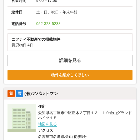
営業時間
9:00～17:00
定休日
土・日、祝日・年末年始
電話番号
052-323-5238
ニフティ不動産での掲載物件
賃貸物件:4件
詳細を見る
物件を紹介してほしい
(有)アパルトマン
賃
買
住所
愛知県名古屋市中区正木３丁目１３－１０金山グランド
ハイツ１Ｆ
地図を見る
アクセス
名古屋市名港線/金山 徒歩9分