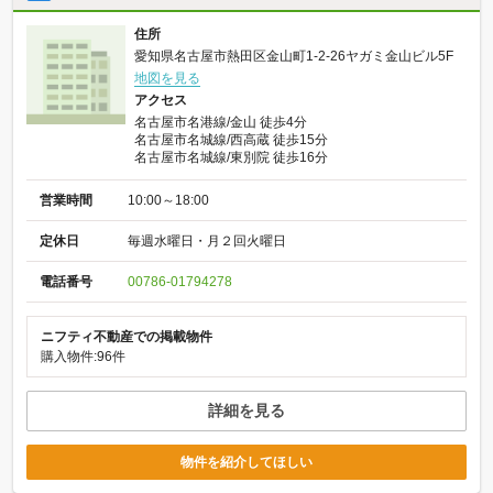
住所
愛知県名古屋市熱田区金山町1-2-26ヤガミ金山ビル5F
地図を見る
アクセス
名古屋市名港線/金山 徒歩4分
名古屋市名城線/西高蔵 徒歩15分
名古屋市名城線/東別院 徒歩16分
営業時間
10:00～18:00
定休日
毎週水曜日・月２回火曜日
電話番号
00786-01794278
ニフティ不動産での掲載物件
購入物件:96件
詳細を見る
物件を紹介してほしい