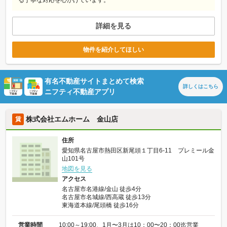
詳細を見る
物件を紹介してほしい
有名不動産サイトまとめて検索
詳しくは
こちら
ニフティ不動産アプリ
株式会社エムホーム 金山店
賃
住所
愛知県名古屋市熱田区新尾頭１丁目6-11 プレミール金
山101号
地図を見る
アクセス
名古屋市名港線/金山 徒歩4分
名古屋市名城線/西高蔵 徒歩13分
東海道本線/尾頭橋 徒歩16分
営業時間
10:00～19:00、1月〜3月は10：00〜20：00迄営業