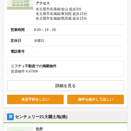
アクセス
名古屋市名港線/金山 徒歩3分
名古屋市名城線/東別院 徒歩15分
名古屋市名城線/西高蔵 徒歩15分
営業時間
9:00～19：00
定休日
水曜日
電話番号
-
ニフティ不動産での掲載物件
賃貸物件:4,478件
詳細を見る
来店予約をしたい
物件を紹介してほしい
センチュリー21大國土地(株)
買
住所