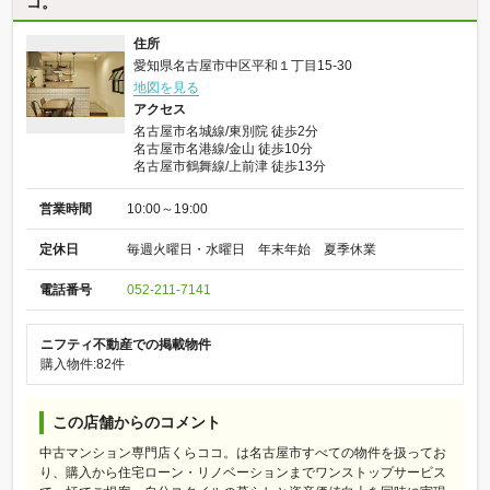
コ。
住所
愛知県名古屋市中区平和１丁目15-30
地図を見る
アクセス
名古屋市名城線/東別院 徒歩2分
名古屋市名港線/金山 徒歩10分
名古屋市鶴舞線/上前津 徒歩13分
営業時間
10:00～19:00
定休日
毎週火曜日・水曜日 年末年始 夏季休業
電話番号
052-211-7141
ニフティ不動産での掲載物件
購入物件:82件
この店舗からのコメント
中古マンション専門店くらココ。は名古屋市すべての物件を扱ってお
り、購入から住宅ローン・リノベーションまでワンストップサービス