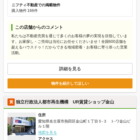
ニフティ不動産での掲載物件
購入物件:166件
この店舗からのコメント
私たちは不動産売買を通じて多くのお客様の夢の実現を目指していま
す。お家探し・ご売却は当社にお任せくださいませ！全国600店舗を
超えるハウスドゥ！だからできる地域密着・お客様に寄り添った営業
活動。
詳細を見る
物件を紹介してほしい
独立行政法人都市再生機構 UR賃貸ショップ金山
賃
住所
愛知県名古屋市熱田区金山町１丁目５‐３ ト‐ワ金山ビ
ル１階
地図を見る
アクセス