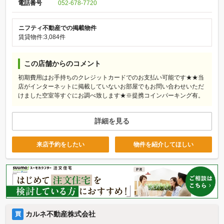
電話番号
052-678-7720
ニフティ不動産での掲載物件
賃貸物件:3,084件
この店舗からのコメント
初期費用はお手持ちのクレジットカードでのお支払い可能です★★当
店がインターネットに掲載していないお部屋でもお問い合わせいただ
けました空室等すぐにお調べ致します★※提携コインパーキング有。
詳細を見る
来店予約をしたい
物件を紹介してほしい
カルネ不動産株式会社
買