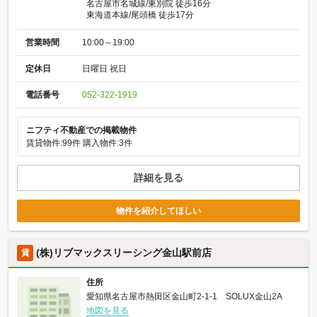
名古屋市名城線/東別院 徒歩16分
東海道本線/尾頭橋 徒歩17分
営業時間
10:00～19:00
定休日
日曜日 祝日
電話番号
052-322-1919
ニフティ不動産での掲載物件
賃貸物件:99件
購入物件:3件
詳細を見る
物件を紹介してほしい
(株)リブマックスリーシング金山駅前店
賃
住所
愛知県名古屋市熱田区金山町2-1-1 SOLUX金山2A
地図を見る