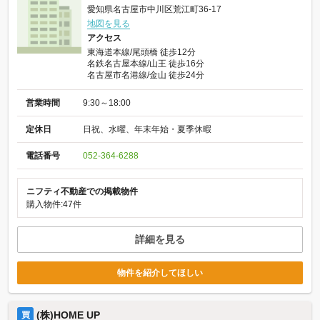
愛知県名古屋市中川区荒江町36-17
地図を見る
アクセス
東海道本線/尾頭橋 徒歩12分
名鉄名古屋本線/山王 徒歩16分
名古屋市名港線/金山 徒歩24分
営業時間
9:30～18:00
定休日
日祝、水曜、年末年始・夏季休暇
電話番号
052-364-6288
ニフティ不動産での掲載物件
購入物件:47件
詳細を見る
物件を紹介してほしい
(株)HOME UP
買