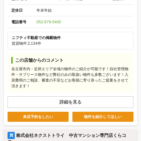
定休日
年末年始
電話番号
052-679-5400
ニフティ不動産での掲載物件
賃貸物件:2,134件
この店舗からのコメント
名古屋市内・近郊エリア全域の物件のご紹介が可能です！自社管理物
件・サブリース物件など弊社のみの取扱い物件も多数ございます！入
居費用のご相談、審査の不安などお客様に寄り添ったご提案をさせて
頂きます！
詳細を見る
来店予約をしたい
物件を紹介してほしい
株式会社ネクストトライ 中古マンション専門店くらコ
買