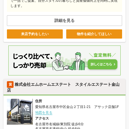
で一括でご提案、自分スタイルの暮らしと資産価値向上を同時に実現
します。
詳細を見る
来店予約をしたい
物件を紹介してほしい
株式会社エムホームエステート スタイルエステート金山
賃
店
住所
愛知県名古屋市中区金山２丁目1-21 アサック店舗1F
地図を見る
アクセス
名古屋市名城線/東別院 徒歩6分
名古屋市名港線/金山 徒歩6分