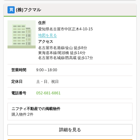
(株)フクマル
買
住所
愛知県名古屋市中区正木4-10-15
地図を見る
アクセス
名古屋市名港線/金山 徒歩8分
東海道本線/尾頭橋 徒歩14分
名古屋市名城線/西高蔵 徒歩17分
営業時間
9:00～18:00
定休日
土・日、祝日
電話番号
052-681-6861
ニフティ不動産での掲載物件
購入物件:2件
詳細を見る