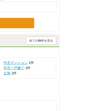
全ての物件を見る
中古マンション
1件
中古一戸建て
1件
土地
1件