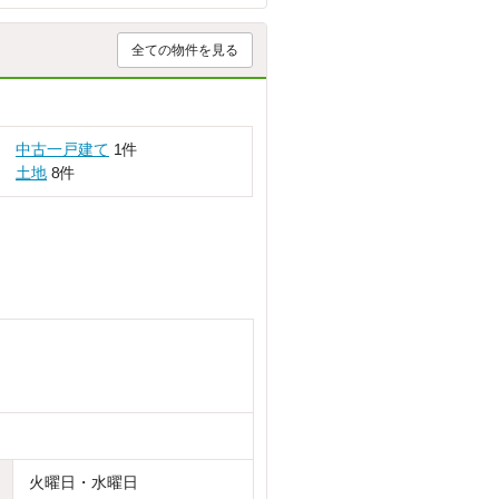
全ての物件を見る
中古一戸建て
1件
土地
8件
火曜日・水曜日