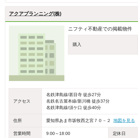
アクアプランニング(株)
ニフティ不動産での掲載物件
購入
名鉄津島線/甚目寺 徒歩27分
アクセス
名鉄名古屋本線/新川橋 徒歩37分
名鉄津島線/須ケ口 徒歩40分
住所
愛知県あま市坂牧西之宮７０－２
地図を見る
営業時間
9:00～18:00
定休日