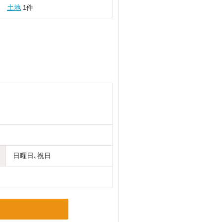
土地
1件
日曜日､祝日