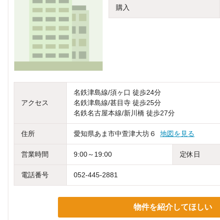
購入
名鉄津島線/須ヶ口 徒歩24分
アクセス
名鉄津島線/甚目寺 徒歩25分
名鉄名古屋本線/新川橋 徒歩27分
住所
愛知県あま市中萱津大坊６
地図を見る
営業時間
9:00～19:00
定休日
電話番号
052-445-2881
物件を紹介してほしい