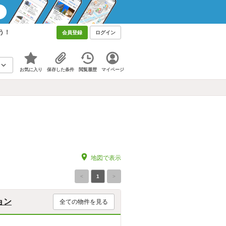
う！
会員登録
ログイン
お気に入り
保存した条件
閲覧履歴
マイページ
地図で表示
<
1
>
ョン
全ての物件を見る