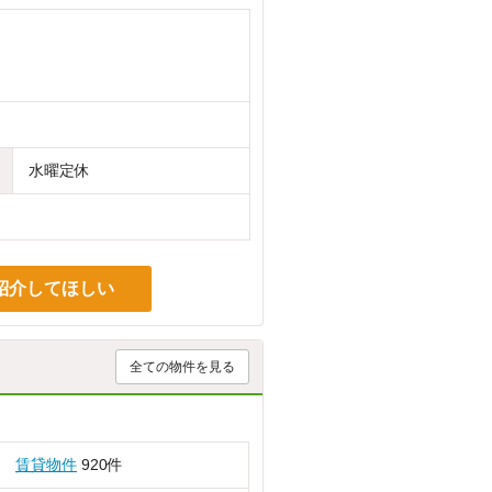
水曜定休
紹介してほしい
全ての物件を見る
賃貸物件
920件