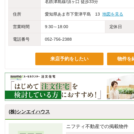
名鉄津島線/須ヶ口 徒歩33分
住所
愛知県あま市下萱津平島 13
地図を見る
営業時間
9:30～18:00
定休日
電話番号
052-756-2388
来店予約をしたい
物件を
(株)シンエイハウス
ニフティ不動産での掲載物件