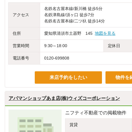
名鉄名古屋本線/新川橋 徒歩5分
アクセス
名鉄津島線/須ヶ口 徒歩7分
名鉄名古屋本線/二ツ杁 徒歩14分
住所
愛知県清須市土器野 145
地図を見る
営業時間
9:30～18:00
定休日
電話番号
0120-699808
来店予約をしたい
物件を
アパマンショップあま店(株)ウィズコーポレーション
ニフティ不動産での掲載物件
賃貸