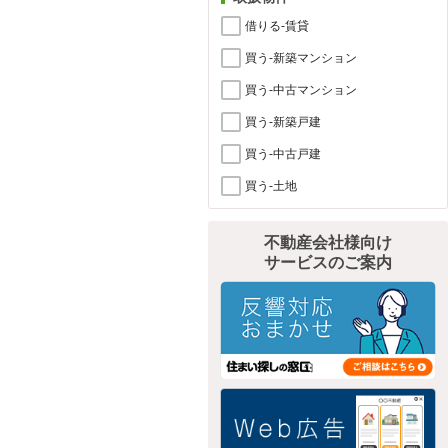
借りる-賃貸
買う-新築マンション
買う-中古マンション
買う-新築戸建
買う-中古戸建
買う-土地
不動産会社様向け
サービスのご案内