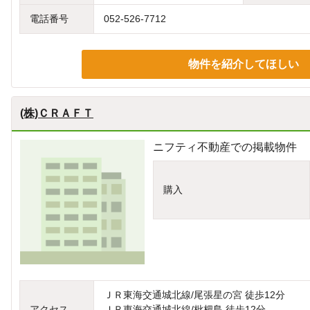
電話番号
052-526-7712
物件を紹介してほしい
(株)ＣＲＡＦＴ
ニフティ不動産での掲載物件
購入
ＪＲ東海交通城北線/尾張星の宮 徒歩12分
アクセス
ＪＲ東海交通城北線/枇杷島 徒歩12分