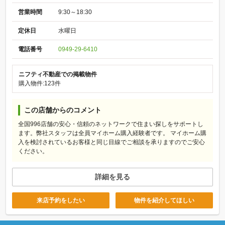
営業時間
9:30～18:30
定休日
水曜日
電話番号
0949-29-6410
ニフティ不動産での掲載物件
購入物件:123件
この店舗からのコメント
全国996店舗の安心・信頼のネットワークで住まい探しをサポートし
ます。弊社スタッフは全員マイホーム購入経験者です。 マイホーム購
入を検討されているお客様と同じ目線でご相談を承りますのでご安心
ください。
詳細を見る
来店予約をしたい
物件を紹介してほしい