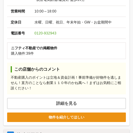
営業時間
10:00～18:00
定休日
水曜、日曜、祝日、年末年始・GW・お盆期間中
電話番号
0120-932943
ニフティ不動産での掲載物件
購入物件:39件
この店舗からのコメント
不動産購入のポイントは立地＆資金計画！事前準備が好物件を逃しま
せん！直方のことなら創業１１０年のかね萬へ！まずはお気軽にご相
談ください！
詳細を見る
物件を紹介してほしい