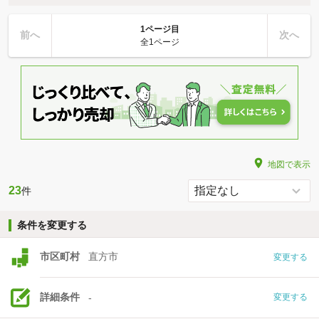
1ページ目
前へ
次へ
全1ページ
地図で表示
23
件
条件を変更する
市区町村
直方市
変更する
詳細条件
-
変更する