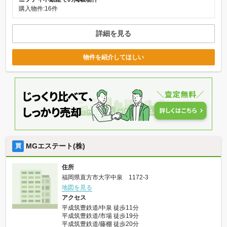
購入物件:16件
詳細を見る
物件を紹介してほしい
MGエステート(株)
買
住所
福岡県直方市大字中泉 1172-3
地図を見る
アクセス
平成筑豊鉄道/中泉 徒歩11分
平成筑豊鉄道/市場 徒歩19分
平成筑豊鉄道/藤棚 徒歩20分