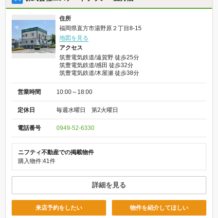
住所
福岡県直方市湯野原２丁目8-15
地図を見る
アクセス
筑豊電気鉄道/遠賀野 徒歩25分
筑豊電気鉄道/感田 徒歩32分
筑豊電気鉄道/木屋瀬 徒歩38分
営業時間
10:00～18:00
定休日
毎週水曜日 第2火曜日
電話番号
0949-52-6330
ニフティ不動産での掲載物件
購入物件:41件
詳細を見る
来店予約をしたい
物件を紹介してほしい