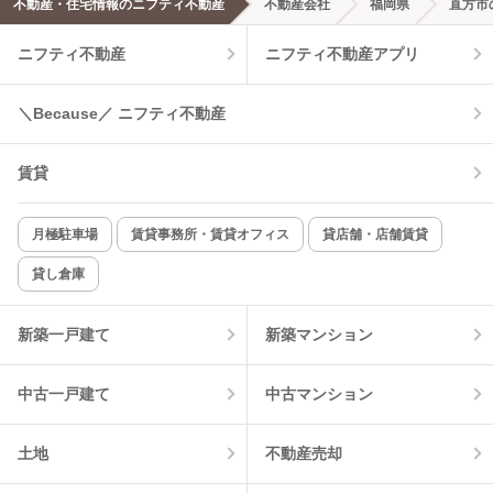
不動産・住宅情報のニフティ不動産
不動産会社
福岡県
直方市
ニフティ不動産
ニフティ不動産アプリ
＼Because／ ニフティ不動産
賃貸
月極駐車場
賃貸事務所・賃貸オフィス
貸店舗・店舗賃貸
貸し倉庫
新築一戸建て
新築マンション
中古一戸建て
中古マンション
土地
不動産売却