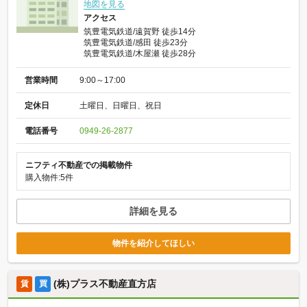
地図を見る
アクセス
筑豊電気鉄道/遠賀野 徒歩14分
筑豊電気鉄道/感田 徒歩23分
筑豊電気鉄道/木屋瀬 徒歩28分
営業時間
9:00～17:00
定休日
土曜日、日曜日、祝日
電話番号
0949-26-2877
ニフティ不動産での掲載物件
購入物件:5件
詳細を見る
物件を紹介してほしい
(株)プラス不動産直方店
賃
買