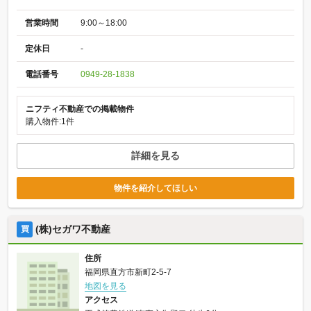
営業時間
9:00～18:00
定休日
-
電話番号
0949-28-1838
ニフティ不動産での掲載物件
購入物件:1件
詳細を見る
物件を紹介してほしい
(株)セガワ不動産
買
住所
福岡県直方市新町2-5-7
地図を見る
アクセス