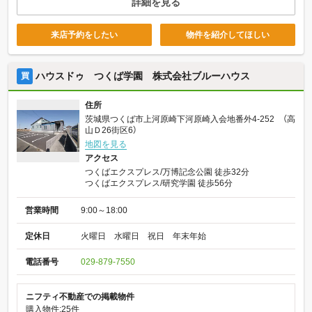
詳細を見る
来店予約をしたい
物件を紹介してほしい
ハウスドゥ つくば学園 株式会社ブルーハウス
買
住所
茨城県つくば市上河原崎下河原崎入会地番外4‐252 （高
山Ｄ26街区6）
地図を見る
アクセス
つくばエクスプレス/万博記念公園 徒歩32分
つくばエクスプレス/研究学園 徒歩56分
営業時間
9:00～18:00
定休日
火曜日 水曜日 祝日 年末年始
電話番号
029-879-7550
ニフティ不動産での掲載物件
購入物件:25件