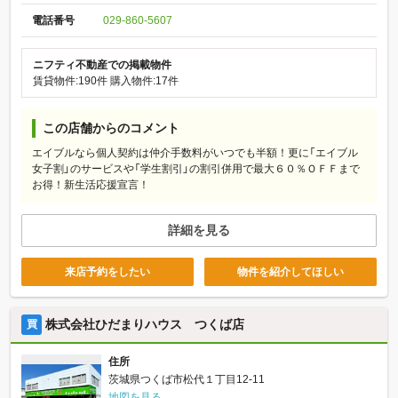
電話番号
029-860-5607
ニフティ不動産での掲載物件
賃貸物件:190件
購入物件:17件
この店舗からのコメント
エイブルなら個人契約は仲介手数料がいつでも半額！更に「エイブル
女子割」のサービスや「学生割引」の割引併用で最大６０％ＯＦＦまで
お得！新生活応援宣言！
詳細を見る
来店予約をしたい
物件を紹介してほしい
株式会社ひだまりハウス つくば店
買
住所
茨城県つくば市松代１丁目12-11
地図を見る