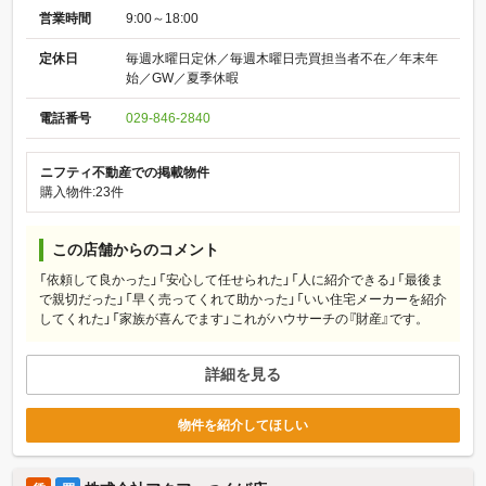
営業時間
9:00～18:00
定休日
毎週水曜日定休／毎週木曜日売買担当者不在／年末年
始／GW／夏季休暇
電話番号
029-846-2840
ニフティ不動産での掲載物件
購入物件:23件
この店舗からのコメント
「依頼して良かった」「安心して任せられた」「人に紹介できる」「最後ま
で親切だった」「早く売ってくれて助かった」「いい住宅メーカーを紹介
してくれた」「家族が喜んでます」これがハウサーチの『財産』です。
詳細を見る
物件を紹介してほしい