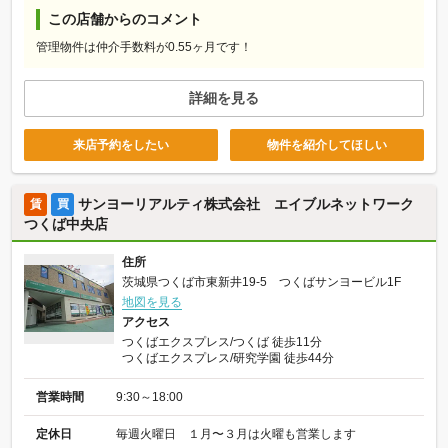
この店舗からのコメント
管理物件は仲介手数料が0.55ヶ月です！
詳細を見る
来店予約をしたい
物件を紹介してほしい
サンヨーリアルティ株式会社 エイブルネットワーク
賃
買
つくば中央店
住所
茨城県つくば市東新井19-5 つくばサンヨービル1F
地図を見る
アクセス
つくばエクスプレス/つくば 徒歩11分
つくばエクスプレス/研究学園 徒歩44分
営業時間
9:30～18:00
定休日
毎週火曜日 １月〜３月は火曜も営業します