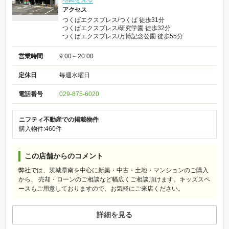
アクセス
つくばエクスプレス/つくば 徒歩31分
つくばエクスプレス/研究学園 徒歩32分
つくばエクスプレス/万博記念公園 徒歩55分
営業時間
9:00～20:00
定休日
毎週水曜日
電話番号
029-875-6020
ニフティ不動産での掲載物件
購入物件:460件
この店舗からのコメント
弊社では、茨城県南を中心に新築・中古・土地・マンションのご購入
から、 売却・ローンのご相談など幅広くご相談頂けます。キッズスペ
ースもご用意しておりますので、お気軽にご来店ください。
詳細を見る