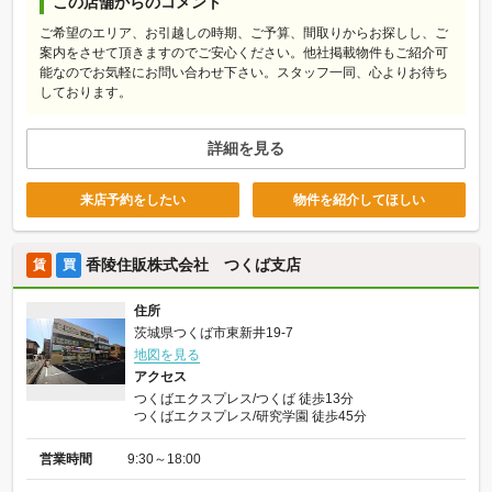
この店舗からのコメント
ご希望のエリア、お引越しの時期、ご予算、間取りからお探しし、ご
案内をさせて頂きますのでご安心ください。他社掲載物件もご紹介可
能なのでお気軽にお問い合わせ下さい。スタッフ一同、心よりお待ち
しております。
詳細を見る
来店予約をしたい
物件を紹介してほしい
香陵住販株式会社 つくば支店
賃
買
住所
茨城県つくば市東新井19-7
地図を見る
アクセス
つくばエクスプレス/つくば 徒歩13分
つくばエクスプレス/研究学園 徒歩45分
営業時間
9:30～18:00