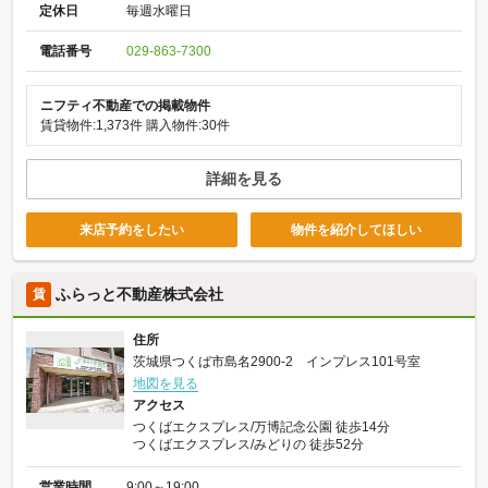
定休日
毎週水曜日
電話番号
029-863-7300
ニフティ不動産での掲載物件
賃貸物件:1,373件
購入物件:30件
詳細を見る
来店予約をしたい
物件を紹介してほしい
ふらっと不動産株式会社
賃
住所
茨城県つくば市島名2900-2 インプレス101号室
地図を見る
アクセス
つくばエクスプレス/万博記念公園 徒歩14分
つくばエクスプレス/みどりの 徒歩52分
営業時間
9:00～19:00