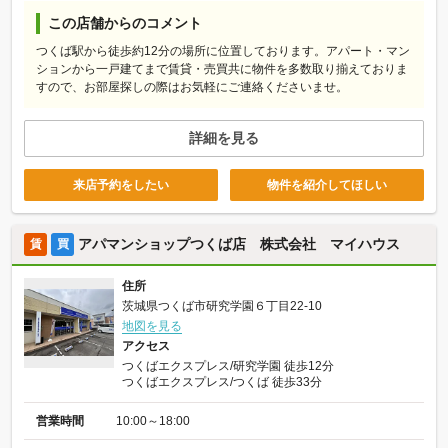
この店舗からのコメント
つくば駅から徒歩約12分の場所に位置しております。アパート・マン
ションから一戸建てまで賃貸・売買共に物件を多数取り揃えておりま
すので、お部屋探しの際はお気軽にご連絡くださいませ。
詳細を見る
来店予約をしたい
物件を紹介してほしい
アパマンショップつくば店 株式会社 マイハウス
賃
買
住所
茨城県つくば市研究学園６丁目22-10
地図を見る
アクセス
つくばエクスプレス/研究学園 徒歩12分
つくばエクスプレス/つくば 徒歩33分
営業時間
10:00～18:00