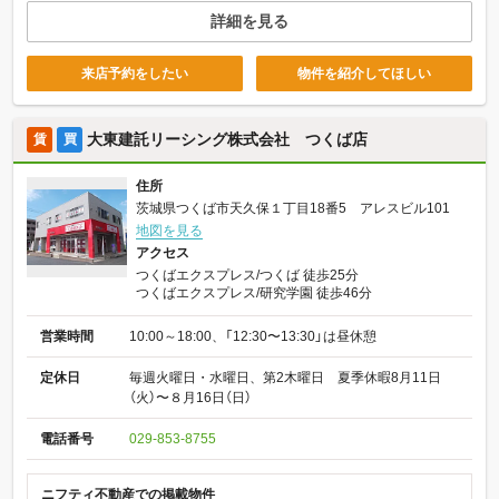
詳細を見る
来店予約をしたい
物件を紹介してほしい
大東建託リーシング株式会社 つくば店
賃
買
住所
茨城県つくば市天久保１丁目18番5 アレスビル101
地図を見る
アクセス
つくばエクスプレス/つくば 徒歩25分
つくばエクスプレス/研究学園 徒歩46分
営業時間
10:00～18:00、「12:30〜13:30」は昼休憩
定休日
毎週火曜日・水曜日、第2木曜日 夏季休暇8月11日
（火）〜８月16日（日）
電話番号
029-853-8755
ニフティ不動産での掲載物件