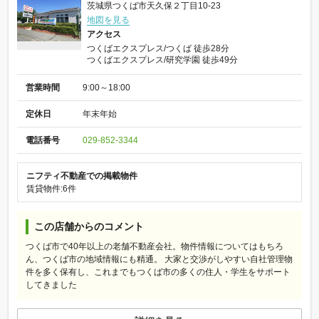
茨城県つくば市天久保２丁目10-23
地図を見る
アクセス
つくばエクスプレス/つくば 徒歩28分
つくばエクスプレス/研究学園 徒歩49分
営業時間
9:00～18:00
定休日
年末年始
電話番号
029-852-3344
ニフティ不動産での掲載物件
賃貸物件:6件
この店舗からのコメント
つくば市で40年以上の老舗不動産会社。物件情報についてはもちろ
ん、つくば市の地域情報にも精通。 大家と交渉がしやすい自社管理物
件を多く保有し、これまでもつくば市の多くの住人・学生をサポート
してきました