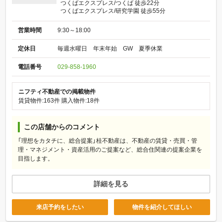
つくばエクスプレス/つくば 徒歩22分
つくばエクスプレス/研究学園 徒歩55分
営業時間
9:30～18:00
定休日
毎週水曜日 年末年始 GW 夏季休業
電話番号
029-858-1960
ニフティ不動産での掲載物件
賃貸物件:163件
購入物件:18件
この店舗からのコメント
「理想をカタチに、総合提案」桂不動産は、不動産の賃貸・売買・管
理・マネジメント・資産活用のご提案など、総合住関連の提案企業を
目指します。
詳細を見る
来店予約をしたい
物件を紹介してほしい