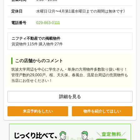
定休日
水曜日（2月〜4月第1週水曜日までの期間は無休です）
電話番号
029-863-0111
ニフティ不動産での掲載物件
賃貸物件:115件
購入物件:27件
この店舗からのコメント
筑波大学周辺を中心に学生さん・単身の方用物件多数取り扱い有り！
管理戸数約29,000戸。桜、天久保、春風台、流星台周辺の売買物件も
当店にお任せください！
詳細を見る
来店予約をしたい
物件を紹介してほしい