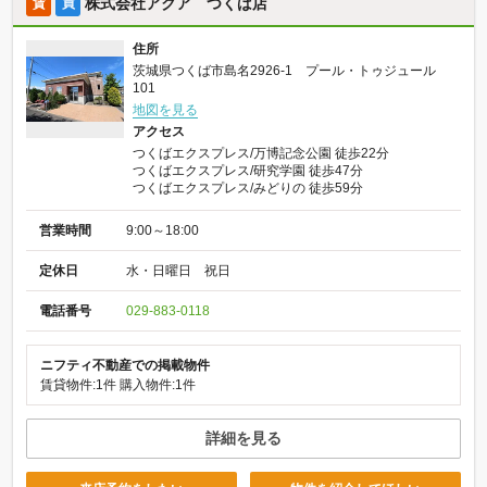
株式会社アクア つくば店
賃
買
住所
茨城県つくば市島名2926-1 プール・トゥジュール
101
地図を見る
アクセス
つくばエクスプレス/万博記念公園 徒歩22分
つくばエクスプレス/研究学園 徒歩47分
つくばエクスプレス/みどりの 徒歩59分
営業時間
9:00～18:00
定休日
水・日曜日 祝日
電話番号
029-883-0118
ニフティ不動産での掲載物件
賃貸物件:1件
購入物件:1件
詳細を見る