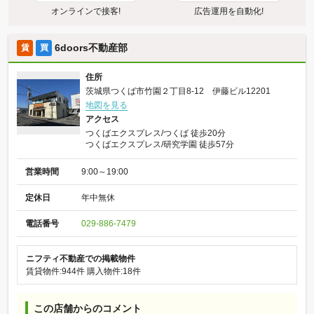
オンラインで接客!
広告運用を自動化!
6doors不動産部
賃
買
住所
茨城県つくば市竹園２丁目8-12 伊藤ビル12201
地図を見る
アクセス
つくばエクスプレス/つくば 徒歩20分
つくばエクスプレス/研究学園 徒歩57分
営業時間
9:00～19:00
定休日
年中無休
電話番号
029-886-7479
ニフティ不動産での掲載物件
賃貸物件:944件
購入物件:18件
この店舗からのコメント