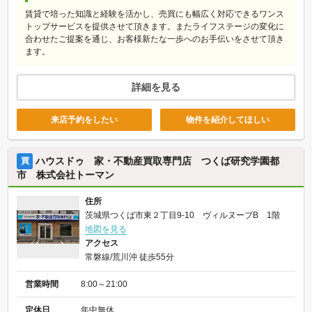
賃貸で培った知識と経験を活かし、売買にも幅広く対応できるワンス
トップサービスを提供させて頂きます。またライフステージの変化に
合わせたご提案を通じ、お客様新たな一歩へのお手伝いをさせて頂き
ます。
詳細を見る
来店予約をしたい
物件を紹介してほしい
ハウスドゥ 家・不動産買取専門店 つくば研究学園都
買
市 株式会社トーマン
住所
茨城県つくば市東２丁目9-10 ヴィルヌーブB 1階
地図を見る
アクセス
常磐線/荒川沖 徒歩55分
営業時間
8:00～21:00
定休日
年中無休