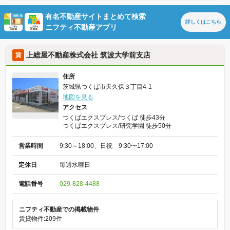
有名不動産サイトまとめて検索
詳しくは
こちら
ニフティ不動産アプリ
上総屋不動産株式会社 筑波大学前支店
賃
住所
茨城県つくば市天久保３丁目4-1
地図を見る
アクセス
つくばエクスプレス/つくば 徒歩43分
つくばエクスプレス/研究学園 徒歩50分
営業時間
9:30～18:00、日祝 9:30〜17:00
定休日
毎週水曜日
電話番号
029-828-4488
ニフティ不動産での掲載物件
賃貸物件:209件