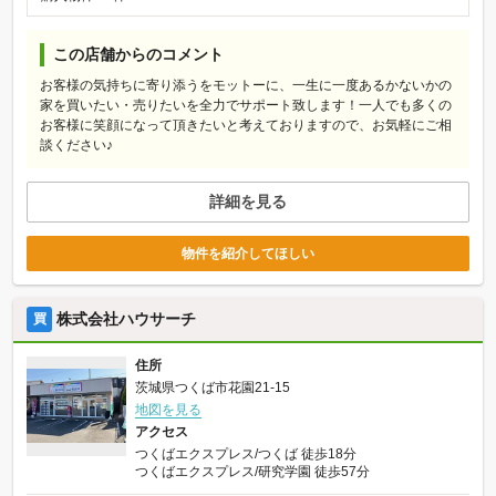
この店舗からのコメント
お客様の気持ちに寄り添うをモットーに、一生に一度あるかないかの
家を買いたい・売りたいを全力でサポート致します！一人でも多くの
お客様に笑顔になって頂きたいと考えておりますので、お気軽にご相
談ください♪
詳細を見る
物件を紹介してほしい
株式会社ハウサーチ
買
住所
茨城県つくば市花園21-15
地図を見る
アクセス
つくばエクスプレス/つくば 徒歩18分
つくばエクスプレス/研究学園 徒歩57分