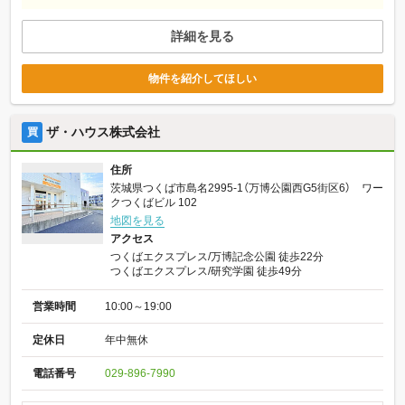
詳細を見る
物件を紹介してほしい
ザ・ハウス株式会社
買
住所
茨城県つくば市島名2995-1（万博公園西G5街区6） ワー
クつくばビル 102
地図を見る
アクセス
つくばエクスプレス/万博記念公園 徒歩22分
つくばエクスプレス/研究学園 徒歩49分
営業時間
10:00～19:00
定休日
年中無休
電話番号
029-896-7990