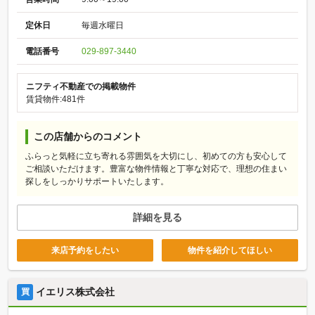
定休日
毎週水曜日
電話番号
029-897-3440
ニフティ不動産での掲載物件
賃貸物件:481件
この店舗からのコメント
ふらっと気軽に立ち寄れる雰囲気を大切にし、初めての方も安心して
ご相談いただけます。豊富な物件情報と丁寧な対応で、理想の住まい
探しをしっかりサポートいたします。
詳細を見る
来店予約をしたい
物件を紹介してほしい
イエリス株式会社
買