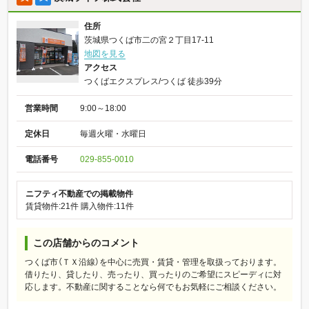
住所
茨城県つくば市二の宮２丁目17-11
地図を見る
アクセス
つくばエクスプレス/つくば 徒歩39分
営業時間
9:00～18:00
定休日
毎週火曜・水曜日
電話番号
029-855-0010
ニフティ不動産での掲載物件
賃貸物件:21件
購入物件:11件
この店舗からのコメント
つくば市（ＴＸ沿線）を中心に売買・賃貸・管理を取扱っております。
借りたり、貸したり、売ったり、買ったりのご希望にスピーディに対
応します。不動産に関することなら何でもお気軽にご相談ください。