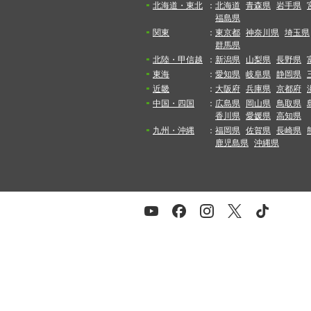
北海道・東北
：
北海道
青森県
岩手県
福島県
関東
：
東京都
神奈川県
埼玉県
群馬県
北陸・甲信越
：
新潟県
山梨県
長野県
東海
：
愛知県
岐阜県
静岡県
近畿
：
大阪府
兵庫県
京都府
中国・四国
：
広島県
岡山県
鳥取県
香川県
愛媛県
高知県
九州・沖縄
：
福岡県
佐賀県
長崎県
鹿児島県
沖縄県