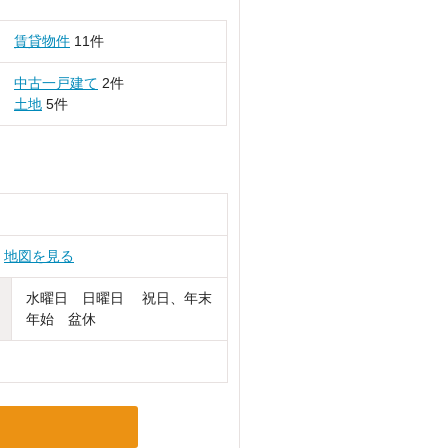
賃貸物件
11件
中古一戸建て
2件
土地
5件
７
地図を見る
水曜日 日曜日 祝日、年末
年始 盆休