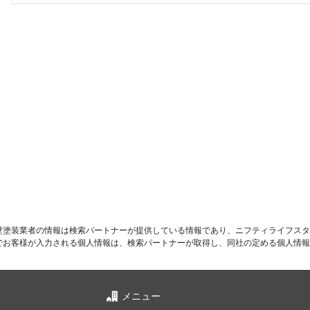
壁塗装業者の情報は検索パートナーが提供している情報であり、ニフティライフスタ
でお客様が入力される個人情報は、検索パートナーが取得し、同社の定める個人情報
メニュー