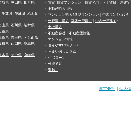
宮城県
秋田県
山形県
賃貸
（
賃貸マンション
｜
賃貸アパート
｜
賃貸一戸建て
不動産購入情報
千葉県
茨城県
栃木県
マンション購入
（
新築マンション
｜
中古マンション
）
一戸建て購入
（
新築一戸建て
｜
中古一戸建て
）
富山県
石川県
福井県
土地購入
三重県
不動産会社・不動産屋情報
滋賀県
奈良県
和歌山県
マンション情報
島根県
山口県
徳島県
住みやすい街サーチ
住まい探しコラム
熊本県
大分県
宮崎県
住宅ローン
外壁塗装
引越し
運営会社
｜
個人