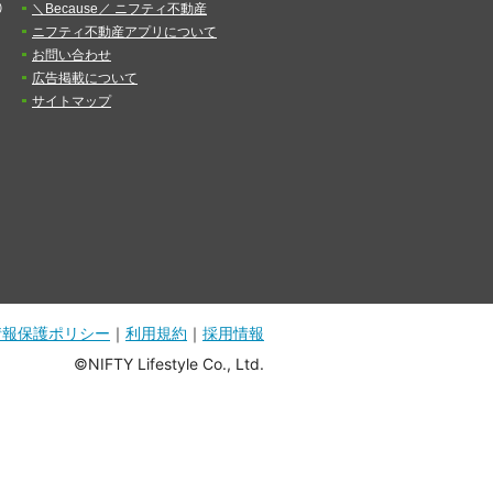
）
＼Because／ ニフティ不動産
ニフティ不動産アプリについて
お問い合わせ
広告掲載について
サイトマップ
情報保護ポリシー
｜
利用規約
｜
採用情報
©NIFTY Lifestyle Co., Ltd.