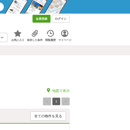
会員登録
ログイン
お気に入り
保存した条件
閲覧履歴
マイページ
地図で表示
<
1
>
全ての物件を見る