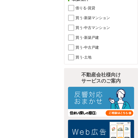
借りる-賃貸
買う-新築マンション
買う-中古マンション
買う-新築戸建
買う-中古戸建
買う-土地
不動産会社様向け
サービスのご案内