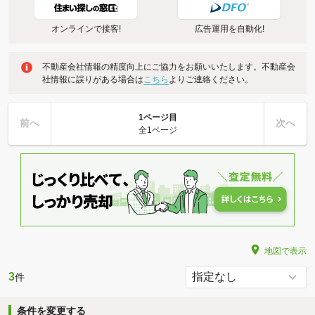
オンラインで接客!
広告運用を自動化!
不動産会社情報の精度向上にご協力をお願いいたします。不動産会
社情報に誤りがある場合は
こちら
よりご連絡ください。
1ページ目
前へ
次へ
全1ページ
地図で表示
3
件
条件を変更する