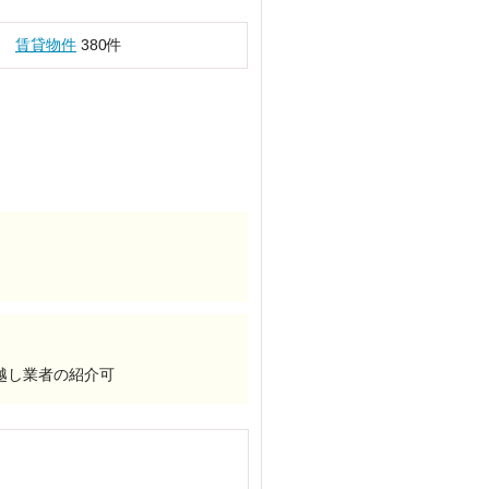
賃貸物件
380件
越し業者の紹介可