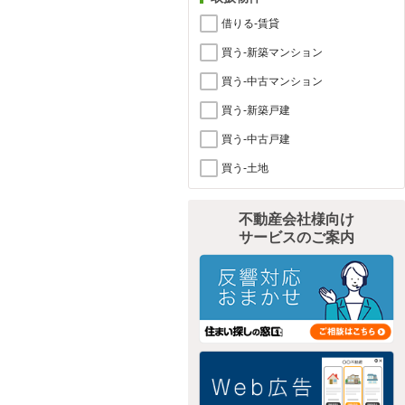
借りる-賃貸
買う-新築マンション
買う-中古マンション
買う-新築戸建
買う-中古戸建
買う-土地
不動産会社様向け
サービスのご案内