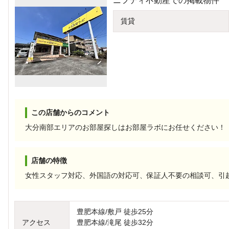
ニフティ不動産での掲載物件
賃貸
この店舗からのコメント
大分南部エリアのお部屋探しはお部屋ラボにお任せください！
店舗の特徴
女性スタッフ対応、外国語の対応可、保証人不要の相談可、引
豊肥本線/敷戸 徒歩25分
アクセス
豊肥本線/滝尾 徒歩32分