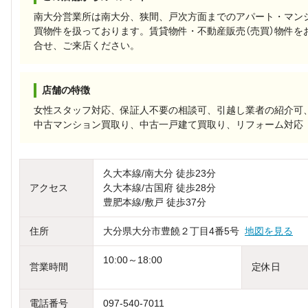
南大分営業所は南大分、狭間、戸次方面までのアパート・マン
買物件を扱っております。賃貸物件・不動産販売（売買）物件を
合せ、ご来店ください。
店舗の特徴
女性スタッフ対応、保証人不要の相談可、引越し業者の紹介可
中古マンション買取り、中古一戸建て買取り、リフォーム対応
久大本線/南大分 徒歩23分
アクセス
久大本線/古国府 徒歩28分
豊肥本線/敷戸 徒歩37分
住所
大分県大分市豊饒２丁目4番5号
地図を見る
10:00～18:00
営業時間
定休日
電話番号
097-540-7011