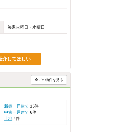
毎週火曜日・水曜日
紹介してほしい
全ての物件を見る
新築一戸建て
15件
中古一戸建て
6件
土地
4件