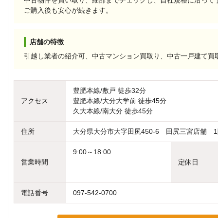
中古物件を買い取り、細部までチェックし、自社規格に沿って
ご購入後も安心が続きます。
店舗の特徴
引越し業者の紹介可、中古マンション買取り、中古一戸建て買
豊肥本線/敷戸 徒歩32分
アクセス
豊肥本線/大分大学前 徒歩45分
久大本線/南大分 徒歩45分
住所
大分県大分市大字田尻450-6 田尻三宮店舗 
9:00～18:00
営業時間
定休日
電話番号
097-542-0700