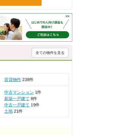
全ての物件を見る
賃貸物件
238件
中古マンション
1件
新築一戸建て
8件
中古一戸建て
19件
土地
21件