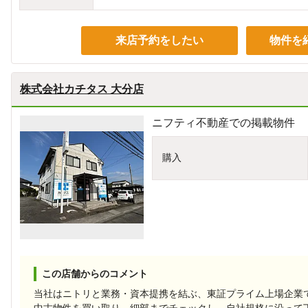
来店予約をしたい
物件を
株式会社カチタス 大分店
ニフティ不動産での掲載物件
購入
この店舗からのコメント
当社はニトリと業務・資本提携を結ぶ、東証プライム上場企業