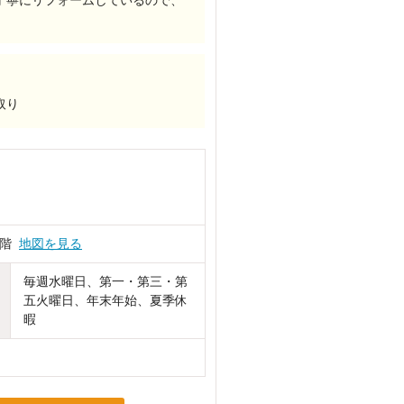
丁寧にリフォームしているので、
取り
1階
地図を見る
毎週水曜日、第一・第三・第
五火曜日、年末年始、夏季休
暇