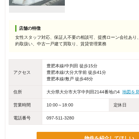
店舗の特徴
女性スタッフ対応、保証人不要の相談可、提携ローン会社あり
約取扱い、中古一戸建て買取り、賃貸管理業務
豊肥本線/中判田 徒歩15分
アクセス
豊肥本線/大分大学前 徒歩41分
豊肥本線/敷戸 徒歩48分
住所
大分県大分市大字中判田2144番地の4
地図を
営業時間
10:00～18:00
定休日
電話番号
097-511-3280
物件を紹介してほしい