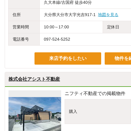
久大本線/古国府 徒歩40分
住所
大分県大分市大字光吉917-1
地図を見る
営業時間
10:00～17:00
定休日
電話番号
097-524-5252
来店予約をしたい
物件を
株式会社アシスト不動産
ニフティ不動産での掲載物件
購入