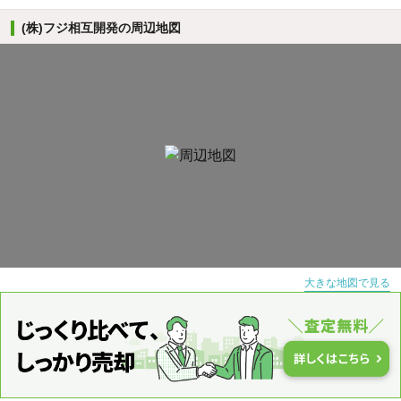
(株)フジ相互開発の周辺地図
大きな地図で見る