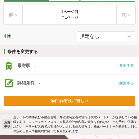
1ページ目
前へ
次へ
全1ページ
4
件
条件を変更する
最寄駅
-
変更する
詳細条件
-
変更する
物件を紹介してほしい
当サイトの物件及び不動産会社、外壁塗装業者の情報は検索パートナーが提供している情
報であり、ニフティライフスタイル株式会社は内容の責任を負わないことを予めご了承く
免責
事項
ださい。本サービス内でお客様が入力される個人情報は、検索パートナーが取得し、同社
の定める個人情報規約に従って取り扱われます。