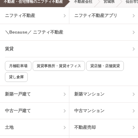
不動産・住宅情報のニフティ不動産
不動産会社
宮城県
仙台市
ニフティ不動産
ニフティ不動産アプリ
＼Because／ ニフティ不動産
賃貸
月極駐車場
賃貸事務所・賃貸オフィス
貸店舗・店舗賃貸
貸し倉庫
新築一戸建て
新築マンション
中古一戸建て
中古マンション
土地
不動産売却