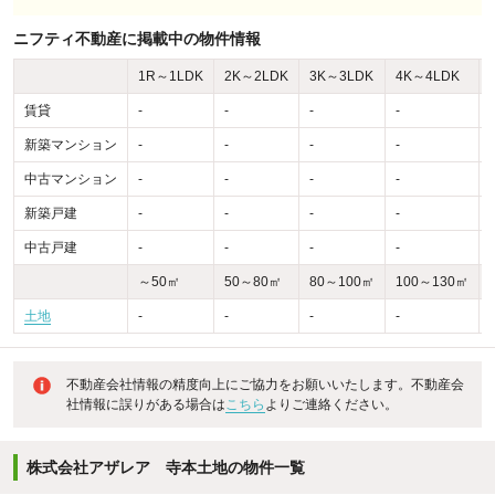
ニフティ不動産に掲載中の物件情報
1R～1LDK
2K～2LDK
3K～3LDK
4K～4LDK
賃貸
-
-
-
-
-
新築マンション
-
-
-
-
-
中古マンション
-
-
-
-
-
新築戸建
-
-
-
-
-
中古戸建
-
-
-
-
-
～50㎡
50～80㎡
80～100㎡
100～130㎡
土地
-
-
-
-
不動産会社情報の精度向上にご協力をお願いいたします。不動産会
社情報に誤りがある場合は
こちら
よりご連絡ください。
株式会社アザレア 寺本土地の物件一覧