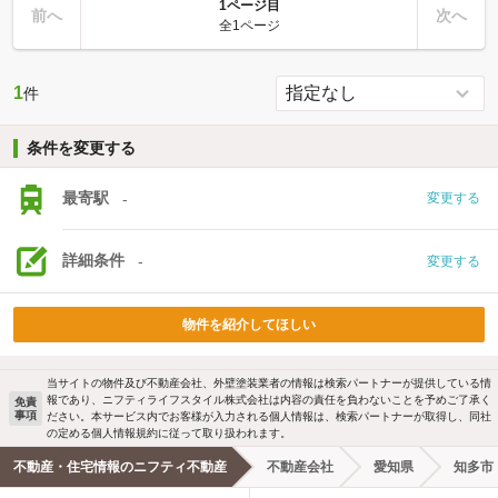
1ページ目
前へ
次へ
全1ページ
1
件
条件を変更する
最寄駅
-
変更する
詳細条件
-
変更する
物件を紹介してほしい
当サイトの物件及び不動産会社、外壁塗装業者の情報は検索パートナーが提供している情
報であり、ニフティライフスタイル株式会社は内容の責任を負わないことを予めご了承く
免責
事項
ださい。本サービス内でお客様が入力される個人情報は、検索パートナーが取得し、同社
の定める個人情報規約に従って取り扱われます。
不動産・住宅情報のニフティ不動産
不動産会社
愛知県
知多市