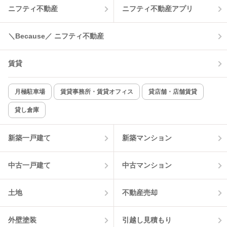
ニフティ不動産
ニフティ不動産アプリ
＼Because／ ニフティ不動産
賃貸
月極駐車場
賃貸事務所・賃貸オフィス
貸店舗・店舗賃貸
貸し倉庫
新築一戸建て
新築マンション
中古一戸建て
中古マンション
土地
不動産売却
外壁塗装
引越し見積もり