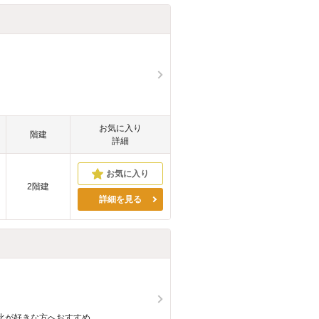
お気に入り
階建
詳細
2階建
詳細を見る
比が好きな方へおすすめ