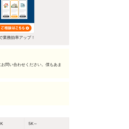
で業務効率アップ！
にお問い合わせください。僕もあま
DK
5K～