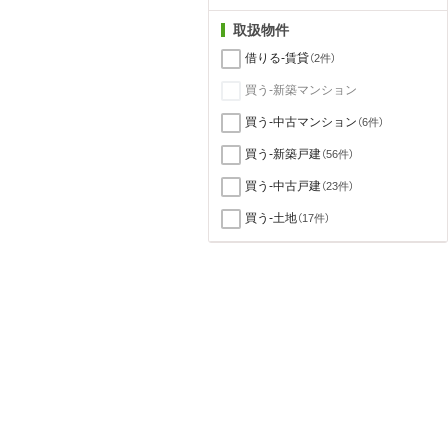
取扱物件
借りる-賃貸
（2件）
買う-新築マンション
買う-中古マンション
（6件）
買う-新築戸建
（56件）
買う-中古戸建
（23件）
買う-土地
（17件）