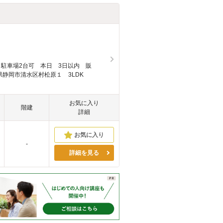
 駐車場2台可 本日 3日以内 販
岡県静岡市清水区村松原１ 3LDK
お気に入り
階建
詳細
-
詳細を見る