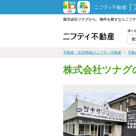
株式会社ツナグから、物件を探すならニフテ
借り
賃
不動産・住宅情報のニフティ不動産
不動
株式会社ツナグ