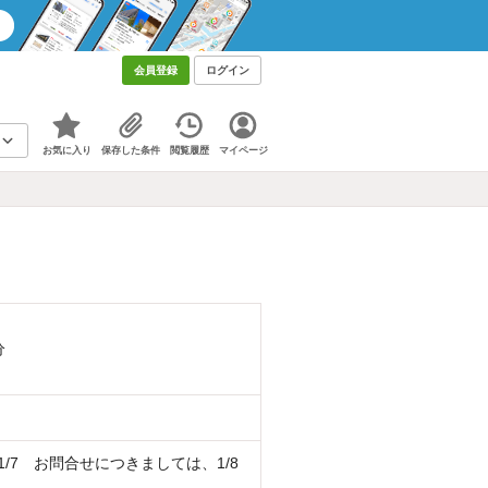
会員登録
ログイン
お気に入り
保存した条件
閲覧履歴
マイページ
分
7〜1/7 お問合せにつきましては、1/8