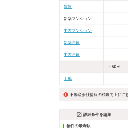
賃貸
-
新築マンション
-
中古マンション
-
新築戸建
-
中古戸建
-
～50㎡
土地
-
不動産会社情報の精度向上にご
詳細条件を編集
物件の最寄駅