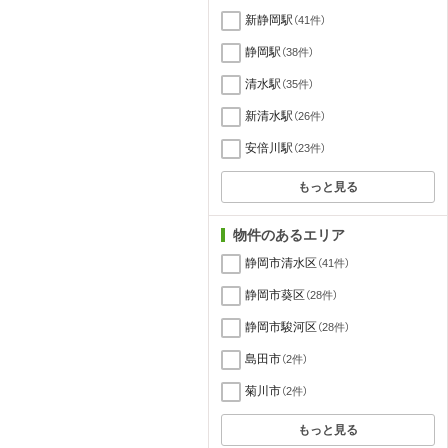
新静岡駅
（41件）
静岡駅
（38件）
清水駅
（35件）
新清水駅
（26件）
安倍川駅
（23件）
もっと見る
物件のあるエリア
静岡市清水区
（41件）
静岡市葵区
（28件）
静岡市駿河区
（28件）
島田市
（2件）
菊川市
（2件）
もっと見る