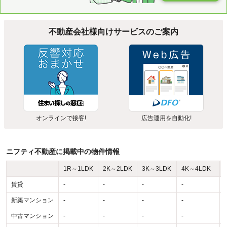
不動産会社様向けサービスのご案内
オンラインで接客!
広告運用を自動化!
ニフティ不動産に掲載中の物件情報
1R～1LDK
2K～2LDK
3K～3LDK
4K～4LDK
賃貸
-
-
-
-
-
新築マンション
-
-
-
-
-
中古マンション
-
-
-
-
-