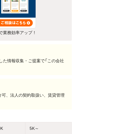
で業務効率アップ！
用した情報収集・ご提案で「この会社
介可、法人の契約取扱い、賃貸管理
DK
5K～