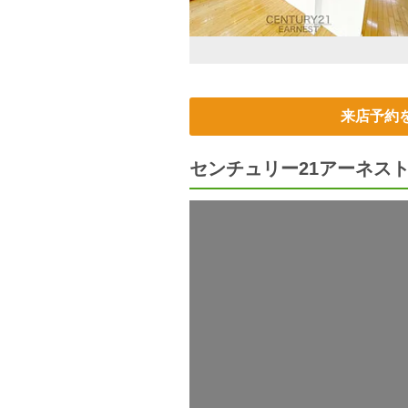
来店予約
センチュリー21アーネス