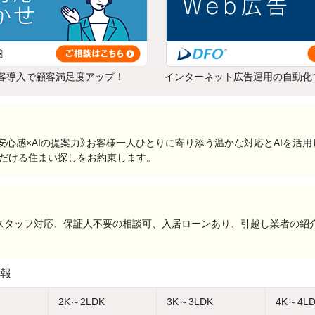
客導入で顧客満足度アップ！
インターネット広告運用の自動化
の安心感×AIの提案力》お客様一人ひとりに寄り添う温かな対応とAIを活
ただける住まい探しをお約束します。
性スタッフ対応、保証人不要の相談可、入居ローンあり、引越し業者の紹
報
2K～2LDK
3K～3LDK
4K～4L