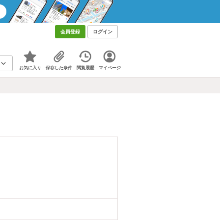
会員登録
ログイン
お気に入り
保存した条件
閲覧履歴
マイページ