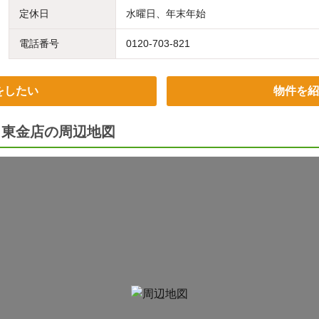
定休日
水曜日、年末年始
電話番号
0120-703-821
をしたい
物件を紹
ト東金店の周辺地図