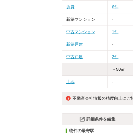
賃貸
6件
新築マンション
-
中古マンション
1件
新築戸建
-
中古戸建
2件
～50㎡
土地
-
不動産会社情報の精度向上にご
詳細条件を編集
物件の最寄駅