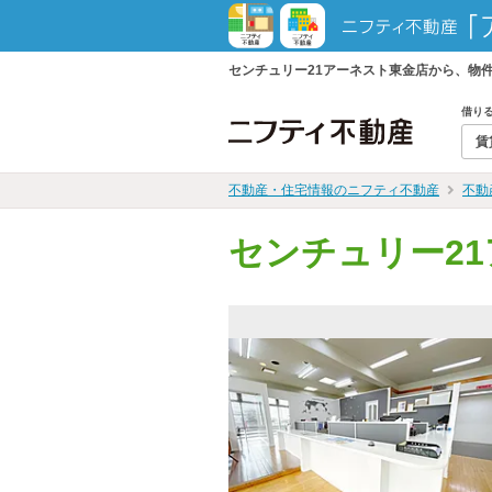
センチュリー21アーネスト東金店から、物
借り
賃
不動産・住宅情報のニフティ不動産
不動
センチュリー2