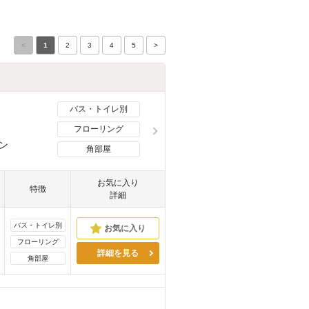
<
1
2
3
4
5
>
バス・トイレ別
フローリング
ン
角部屋
お気に入り
特徴
詳細
バス・トイレ別
フローリング
詳細を見る
角部屋