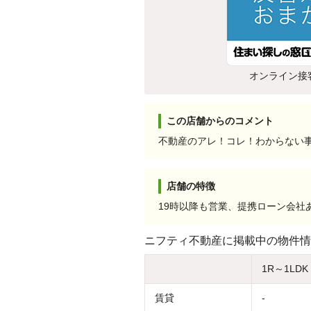
オンライン接
この店舗からのコメント
不動産のアレ！コレ！わからない事
店舗の特徴
19時以降も営業、提携ローン会
ニフティ不動産に掲載中の物件情
1R～1LDK
賃貸
-