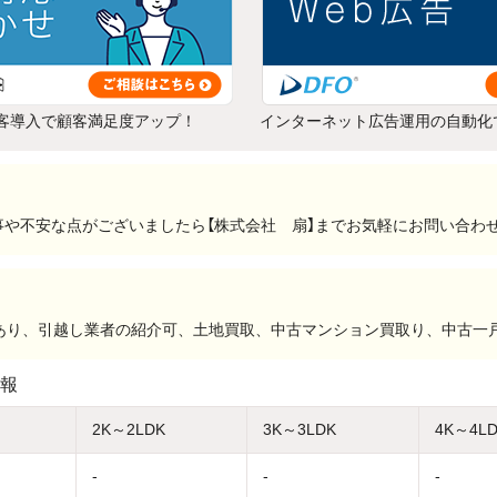
客導入で顧客満足度アップ！
インターネット広告運用の自動化
や不安な点がございましたら【株式会社 扇】までお気軽にお問い合わ
社あり、引越し業者の紹介可、土地買取、中古マンション買取り、中古一
報
2K～2LDK
3K～3LDK
4K～4L
-
-
-