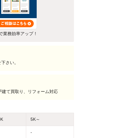
で業務効率アップ！
せ下さい。
戸建て買取り、リフォーム対応
DK
5K～
-