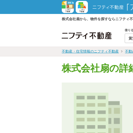
株式会社扇から、物件を探すならニフティ不
借り
賃
不動産・住宅情報のニフティ不動産
不動
株式会社扇の詳