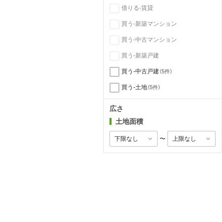
借りる-賃貸
買う-新築マンション
買う-中古マンション
買う-新築戸建
買う-中古戸建
（5件）
買う-土地
（5件）
広さ
土地面積
〜