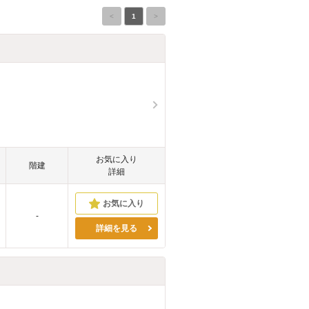
<
1
>
お気に入り
階建
詳細
-
詳細を見る