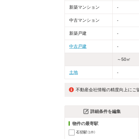
新築マンション
-
中古マンション
-
新築戸建
-
中古戸建
-
～50㎡
土地
-
不動産会社情報の精度向上にご
詳細条件を編集
物件の最寄駅
石切駅
（1件）