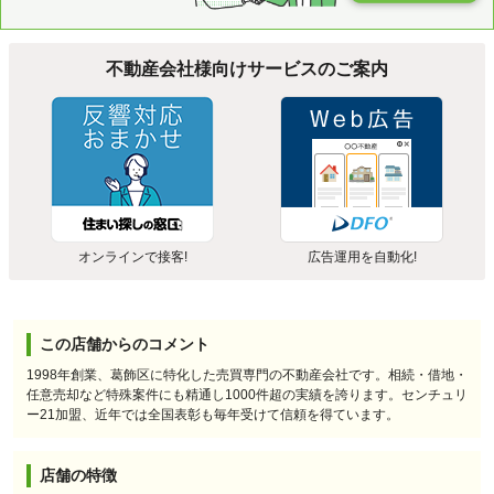
不動産会社様向けサービスのご案内
オンラインで接客!
広告運用を自動化!
この店舗からのコメント
1998年創業、葛飾区に特化した売買専門の不動産会社です。相続・借地・
任意売却など特殊案件にも精通し1000件超の実績を誇ります。センチュリ
ー21加盟、近年では全国表彰も毎年受けて信頼を得ています。
店舗の特徴