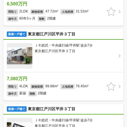
6,500万円
2LDK
47.72m²
31.52m²
間取り
建物面積
土地面積
60年3ヶ月
2階建
築年月
階数
東京都江戸川区平井３丁目
新築一戸建て
ＪＲ総武・中央緩行線/平井駅 徒歩7分
東京都江戸川区平井３丁目
7,080万円
4LDK
99.88m²
76.45m²
間取り
建物面積
土地面積
新築
2階建
築年月
階数
東京都江戸川区平井３丁目
新築一戸建て
ＪＲ総武・中央緩行線/平井駅 徒歩7分
東京都江戸川区平井３丁目