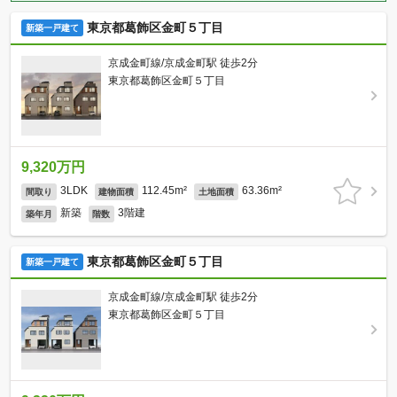
東京都葛飾区金町５丁目
新築一戸建て
京成金町線/京成金町駅 徒歩2分
東京都葛飾区金町５丁目
9,320万円
3LDK
112.45m²
63.36m²
間取り
建物面積
土地面積
新築
3階建
築年月
階数
東京都葛飾区金町５丁目
新築一戸建て
京成金町線/京成金町駅 徒歩2分
東京都葛飾区金町５丁目