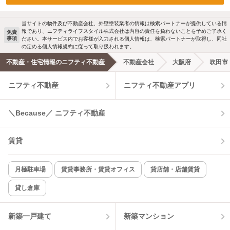
当サイトの物件及び不動産会社、外壁塗装業者の情報は検索パートナーが提供している情
報であり、ニフティライフスタイル株式会社は内容の責任を負わないことを予めご了承く
免責
事項
ださい。本サービス内でお客様が入力される個人情報は、検索パートナーが取得し、同社
の定める個人情報規約に従って取り扱われます。
不動産・住宅情報のニフティ不動産
不動産会社
大阪府
吹田市
ニフティ不動産
ニフティ不動産アプリ
＼Because／ ニフティ不動産
賃貸
月極駐車場
賃貸事務所・賃貸オフィス
貸店舗・店舗賃貸
貸し倉庫
新築一戸建て
新築マンション