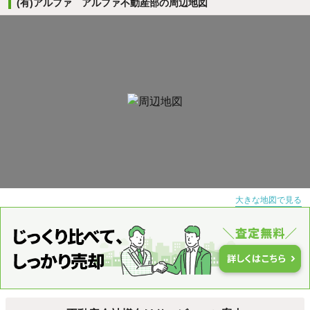
(有)アルファ アルファ不動産部の周辺地図
大きな地図で見る