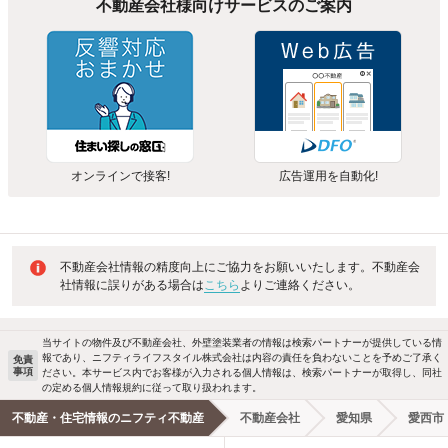
不動産会社様向けサービスのご案内
オンラインで接客!
広告運用を自動化!
不動産会社情報の精度向上にご協力をお願いいたします。不動産会
社情報に誤りがある場合は
こちら
よりご連絡ください。
当サイトの物件及び不動産会社、外壁塗装業者の情報は検索パートナーが提供している情
報であり、ニフティライフスタイル株式会社は内容の責任を負わないことを予めご了承く
免責
事項
ださい。本サービス内でお客様が入力される個人情報は、検索パートナーが取得し、同社
の定める個人情報規約に従って取り扱われます。
不動産・住宅情報のニフティ不動産
不動産会社
愛知県
愛西市