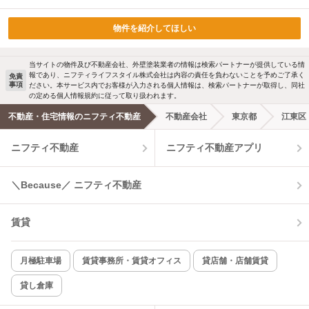
物件を紹介してほしい
当サイトの物件及び不動産会社、外壁塗装業者の情報は検索パートナーが提供している情
報であり、ニフティライフスタイル株式会社は内容の責任を負わないことを予めご了承く
免責
事項
ださい。本サービス内でお客様が入力される個人情報は、検索パートナーが取得し、同社
の定める個人情報規約に従って取り扱われます。
不動産・住宅情報のニフティ不動産
不動産会社
東京都
江東区
ニフティ不動産
ニフティ不動産アプリ
＼Because／ ニフティ不動産
賃貸
月極駐車場
賃貸事務所・賃貸オフィス
貸店舗・店舗賃貸
貸し倉庫