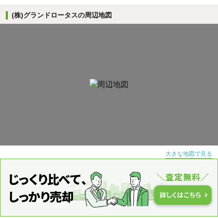
(株)グランドロータスの周辺地図
大きな地図で見る