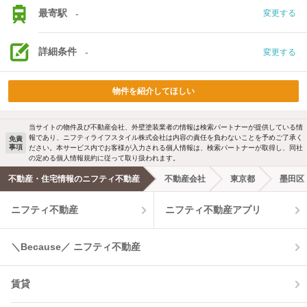
最寄駅
-
変更する
詳細条件
-
変更する
物件を紹介してほしい
当サイトの物件及び不動産会社、外壁塗装業者の情報は検索パートナーが提供している情
報であり、ニフティライフスタイル株式会社は内容の責任を負わないことを予めご了承く
免責
事項
ださい。本サービス内でお客様が入力される個人情報は、検索パートナーが取得し、同社
の定める個人情報規約に従って取り扱われます。
不動産・住宅情報のニフティ不動産
不動産会社
東京都
墨田区
ニフティ不動産
ニフティ不動産アプリ
＼Because／ ニフティ不動産
賃貸