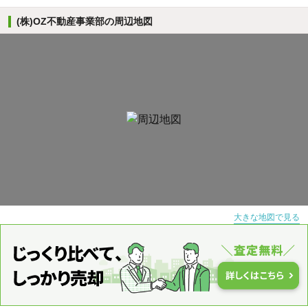
(株)OZ不動産事業部の周辺地図
大きな地図で見る