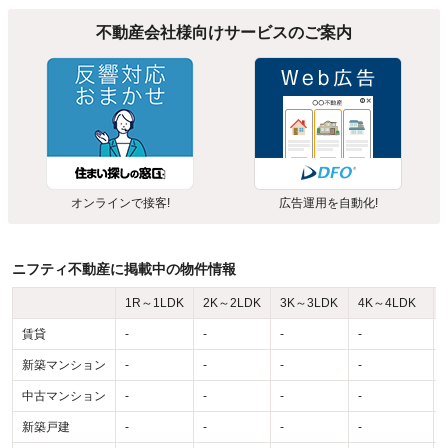
不動産会社様向けサービスのご案内
オンラインで接客!
広告運用を自動化!
ニフティ不動産に掲載中の物件情報
1R～1LDK
2K～2LDK
3K～3LDK
4K～4LDK
賃貸
-
-
-
-
-
新築マンション
-
-
-
-
-
中古マンション
-
-
-
-
-
新築戸建
-
-
-
-
-