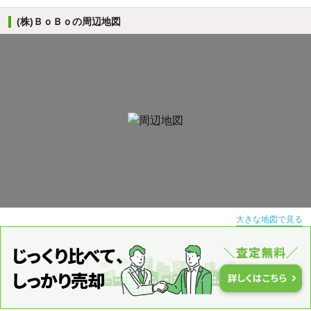
(株)ＢｏＢｏの周辺地図
大きな地図で見る