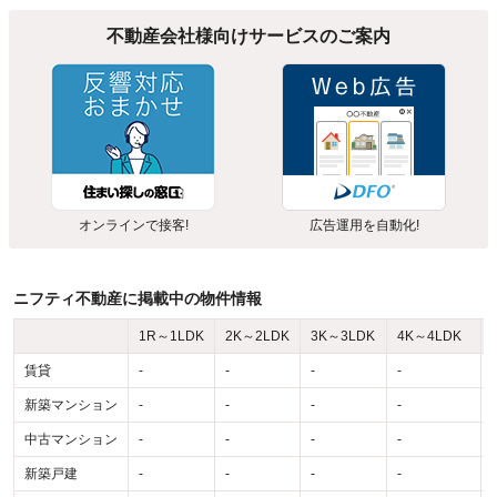
不動産会社様向けサービスのご案内
オンラインで接客!
広告運用を自動化!
ニフティ不動産に掲載中の物件情報
1R～1LDK
2K～2LDK
3K～3LDK
4K～4LDK
賃貸
-
-
-
-
-
新築マンション
-
-
-
-
-
中古マンション
-
-
-
-
-
新築戸建
-
-
-
-
-