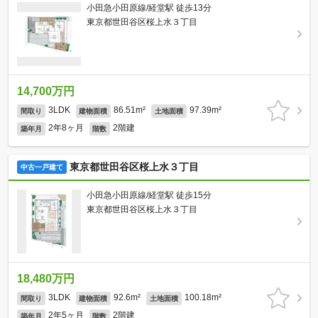
小田急小田原線/経堂駅 徒歩13分
東京都世田谷区桜上水３丁目
14,700万円
3LDK
86.51m²
97.39m²
間取り
建物面積
土地面積
2年8ヶ月
2階建
築年月
階数
東京都世田谷区桜上水３丁目
中古一戸建て
小田急小田原線/経堂駅 徒歩15分
東京都世田谷区桜上水３丁目
18,480万円
3LDK
92.6m²
100.18m²
間取り
建物面積
土地面積
2年5ヶ月
2階建
築年月
階数