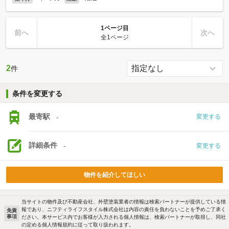
1ページ目
前へ
次へ
全1ページ
2
件
条件を変更する
最寄駅
-
変更する
詳細条件
-
変更する
物件を紹介してほしい
当サイトの物件及び不動産会社、外壁塗装業者の情報は検索パートナーが提供している情
報であり、ニフティライフスタイル株式会社は内容の責任を負わないことを予めご了承く
免責
事項
ださい。本サービス内でお客様が入力される個人情報は、検索パートナーが取得し、同社
の定める個人情報規約に従って取り扱われます。