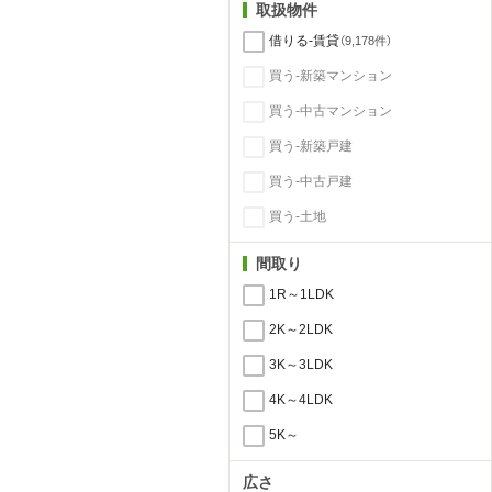
取扱物件
借りる-賃貸
（9,178件）
買う-新築マンション
買う-中古マンション
買う-新築戸建
買う-中古戸建
買う-土地
間取り
1R～1LDK
2K～2LDK
3K～3LDK
4K～4LDK
5K～
広さ