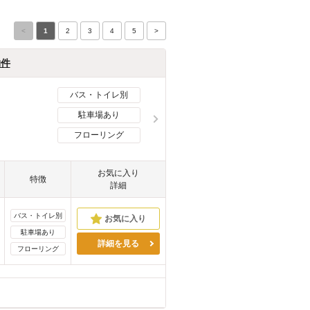
<
1
2
3
4
5
>
物件
バス・トイレ別
駐車場あり
フローリング
お気に入り
特徴
詳細
バス・トイレ別
駐車場あり
詳細を見る
フローリング