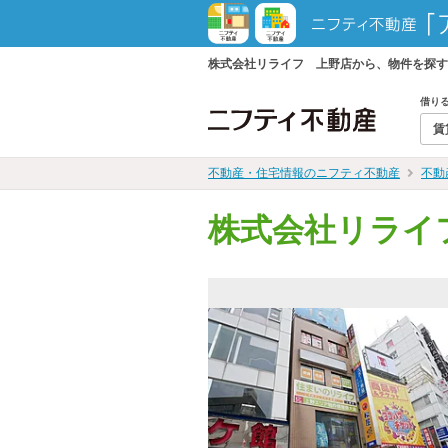
株式会社リライフ 上野店から、物件を探す
借り
賃
不動産・住宅情報のニフティ不動産
不動
株式会社リライ