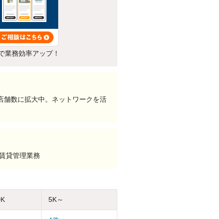
で業務効率アップ！
の店舗数に拡大中。ネットワークを活
、賃貸管理業務
DK
5K～