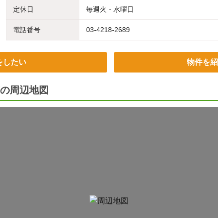
定休日
毎週火・水曜日
電話番号
03-4218-2689
をしたい
物件を紹
の周辺地図