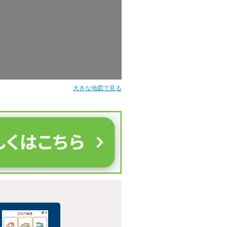
大きな地図で見る