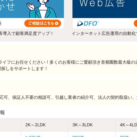
客導入で顧客満足度アップ！
インターネット広告運用の自動化
いのリライフにお任せください！多くのお客様にご愛顧頂き首都圏数最大級
屋探しをサポートします！
対応可、保証人不要の相談可、引越し業者の紹介可、法人の契約取扱い
報
2K～2LDK
3K～3LDK
4K～4L