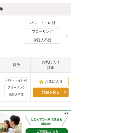
件
バス・トイレ別
フローリング
保証人不要
お気に入り
特徴
詳細
バス・トイレ別
フローリング
詳細を見る
保証人不要