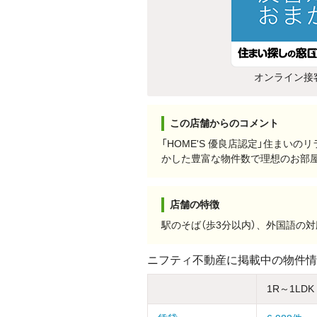
オンライン接
この店舗からのコメント
「HOME'S 優良店認定」住ま
かした豊富な物件数で理想のお部
店舗の特徴
駅のそば（歩3分以内）、外国語の
ニフティ不動産に掲載中の物件情
1R～1LDK