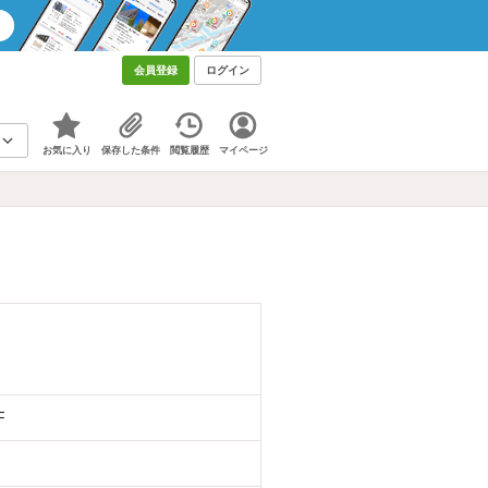
会員登録
ログイン
お気に入り
保存した条件
閲覧履歴
マイページ
F