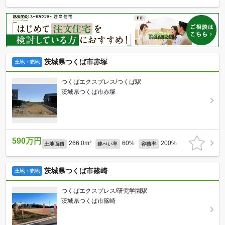
茨城県つくば市赤塚
土地・売地
つくばエクスプレス/つくば駅
茨城県つくば市赤塚
590万円
266.0m²
60%
200%
土地面積
建ぺい率
容積率
茨城県つくば市篠崎
土地・売地
つくばエクスプレス/研究学園駅
茨城県つくば市篠崎