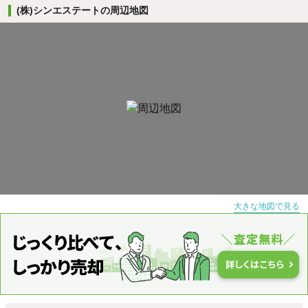
(株)シンエステートの周辺地図
大きな地図で見る