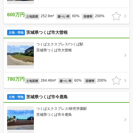
600万円
252.9m²
60%
200%
土地面積
建ぺい率
容積率
茨城県つくば市大曽根
土地・売地
つくばエクスプレス/つくば駅
茨城県つくば市大曽根
780万円
264.46m²
60%
200%
土地面積
建ぺい率
容積率
茨城県つくば市今鹿島
土地・売地
つくばエクスプレス/研究学園駅
茨城県つくば市今鹿島