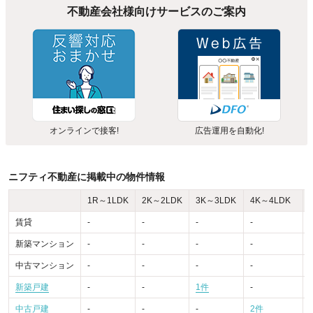
不動産会社様向けサービスのご案内
オンラインで接客!
広告運用を自動化!
ニフティ不動産に掲載中の物件情報
1R～1LDK
2K～2LDK
3K～3LDK
4K～4LDK
賃貸
-
-
-
-
-
新築マンション
-
-
-
-
-
中古マンション
-
-
-
-
-
新築戸建
-
-
1件
-
-
中古戸建
-
-
-
2件
-