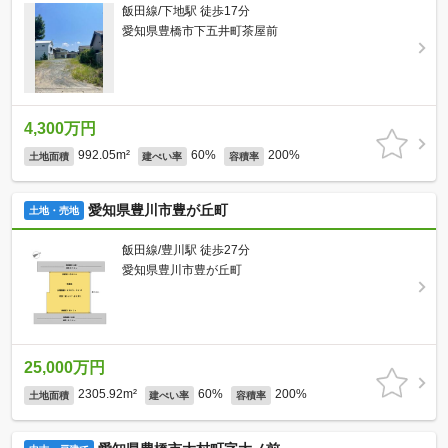
飯田線/下地駅 徒歩17分
愛知県豊橋市下五井町茶屋前
4,300万円
992.05m²
60%
200%
土地面積
建ぺい率
容積率
愛知県豊川市豊が丘町
土地・売地
飯田線/豊川駅 徒歩27分
愛知県豊川市豊が丘町
25,000万円
2305.92m²
60%
200%
土地面積
建ぺい率
容積率