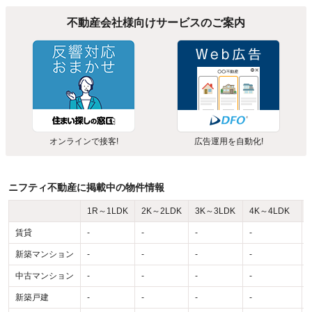
不動産会社様向けサービスのご案内
オンラインで接客!
広告運用を自動化!
ニフティ不動産に掲載中の物件情報
1R～1LDK
2K～2LDK
3K～3LDK
4K～4LDK
賃貸
-
-
-
-
-
新築マンション
-
-
-
-
-
中古マンション
-
-
-
-
-
新築戸建
-
-
-
-
-