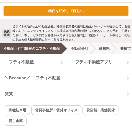
物件を紹介してほしい
当サイトの物件及び不動産会社、外壁塗装業者の情報は検索パートナーが提供している情
報であり、ニフティライフスタイル株式会社は内容の責任を負わないことを予めご了承く
免責
事項
ださい。本サービス内でお客様が入力される個人情報は、検索パートナーが取得し、同社
の定める個人情報規約に従って取り扱われます。
不動産・住宅情報のニフティ不動産
不動産会社
愛知県
豊橋市
ニフティ不動産
ニフティ不動産アプリ
＼Because／ ニフティ不動産
賃貸
月極駐車場
賃貸事務所・賃貸オフィス
貸店舗・店舗賃貸
貸し倉庫