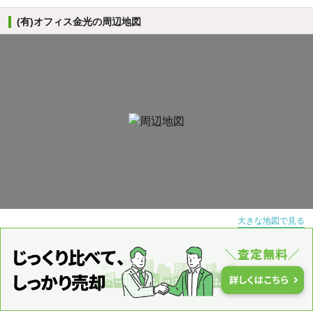
(有)オフィス金光の周辺地図
大きな地図で見る